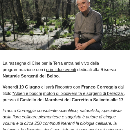
La rassegna di Cine per la Terra entra nel vivo della
programmazione con i
primi due eventi
dedicati alla
Riserva
Naturale Sorgenti del Belbo
.
Venerdì 19 Giugno
ci sarà l’incontro con
Franco Correggia
dal
titolo
“Alberi e boschi
motori di biodiversità e sorgenti di bellezza”
,
presso il
Castello dei Marchesi del Carretto a Saliceto alle 17.
Franco Correggia consulente scientifico, naturalista, specialista
della flora collinare piemontese e saggista è autore di cinque
volumi e di circa 250 contributi inerenti la biologia cellulare, la
botanica, la dinamica degli ecosistemi, il paesaggio e le sinergie