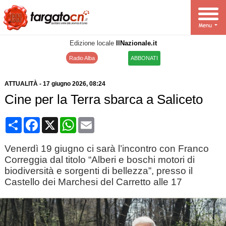
Edizione locale
IlNazionale.it
Radio Alba
ABBONATI
ATTUALITÀ
-
17 giugno 2026
, 08:24
Cine per la Terra sbarca a Saliceto
Condividi
Facebook
X
WhatsApp
Email
Venerdì 19 giugno ci sarà l’incontro con Franco
Correggia dal titolo “Alberi e boschi motori di
biodiversità e sorgenti di bellezza”, presso il
Castello dei Marchesi del Carretto alle 17