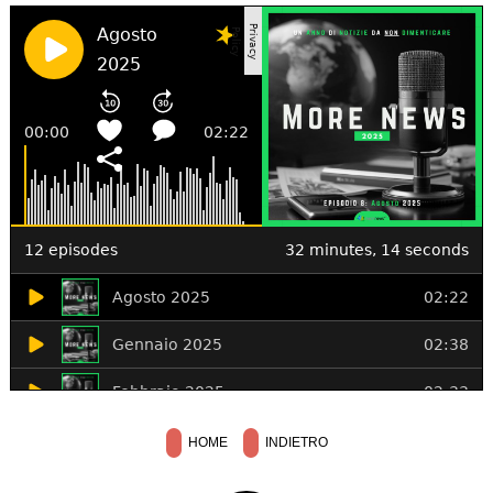
HOME
INDIETRO