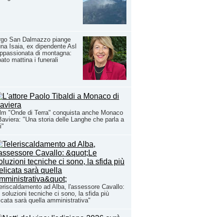
rgo San Dalmazzo piange
na Isaia, ex dipendente Asl
ppassionata di montagna:
ato mattina i funerali
film "Onde di Terra" conquista anche Monaco
Baviera: "Una storia delle Langhe che parla a
i"
eriscaldamento ad Alba, l'assessore Cavallo:
 soluzioni tecniche ci sono, la sfida più
icata sarà quella amministrativa"