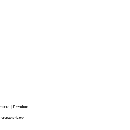
ettore
|
Premium
eferenze privacy