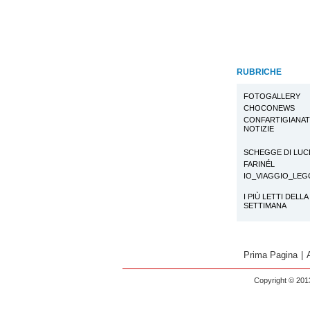
RUBRICHE
FOTOGALLERY
CHOCONEWS
CONFARTIGIANA
NOTIZIE
SCHEGGE DI LUC
FARINÉL
IO_VIAGGIO_LE
I PIÙ LETTI DELLA
SETTIMANA
Prima Pagina
|
Copyright © 2013