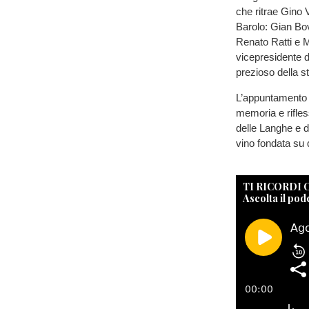
che ritrae Gino V
Barolo: Gian Bo
Renato Ratti e M
vicepresidente d
prezioso della st
L’appuntamento 
memoria e rifless
delle Langhe e d
vino fondata su q
TI RICORDI
Ascolta il pod