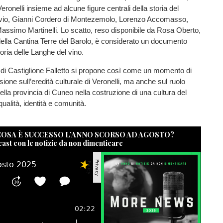
eronelli insieme ad alcune figure centrali della storia del
vio, Gianni Cordero di Montezemolo, Lorenzo Accomasso,
assimo Martinelli. Lo scatto, reso disponibile da Rosa Oberto,
ella Cantina Terre del Barolo, è considerato un documento
oria delle Langhe del vino.
di Castiglione Falletto si propone così come un momento di
ione sull’eredità culturale di Veronelli, ma anche sul ruolo
ella provincia di Cuneo nella costruzione di una cultura del
ualità, identità e comunità.
 COSA È SUCCESSO L’ANNO SCORSO AD AGOSTO?
cast con le notizie da non dimenticare