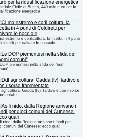
edale Civile di Busca, 440 mila euro per la
ualificazione energetica
ma estremo e corilicoltura: la ricetta in 4 punti
Coldiretti per salvare le nocciole
DOP piemontesi nella sfida dei “nomi
muni”
 agricoltura: Gadda (Iv), tardivo e con risorse
ammentate
li nido, dalla Regione arrivano i fondi per
ci comuni del Cuneese: ecco quali