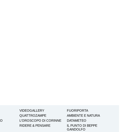
VIDEOGALLERY
FUORIPORTA
QUATTROZAMPE
AMBIENTE E NATURA
TO
L'OROSCOPO DI CORINNE
DATAMETEO
RIDERE & PENSARE
IL PUNTO DI BEPPE
GANDOLFO