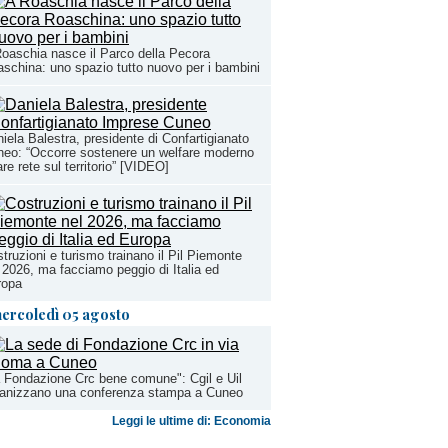
oaschia nasce il Parco della Pecora
schina: uno spazio tutto nuovo per i bambini
iela Balestra, presidente di Confartigianato
eo: “Occorre sostenere un welfare moderno
are rete sul territorio” [VIDEO]
truzioni e turismo trainano il Pil Piemonte
 2026, ma facciamo peggio di Italia ed
ropa
ercoledì 05 agosto
 Fondazione Crc bene comune": Cgil e Uil
ganizzano una conferenza stampa a Cuneo
Leggi le ultime di: Economia