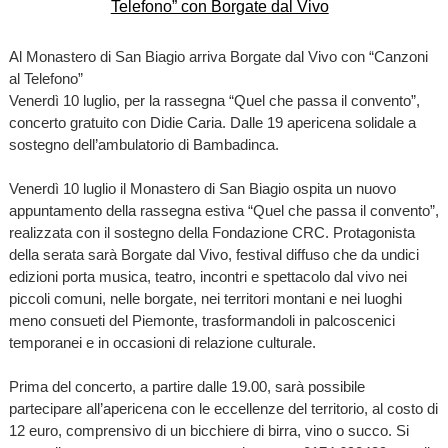
Al Monastero di San Biagio arriva Borgate dal Vivo con “Canzoni
al Telefono”
Venerdì 10 luglio, per la rassegna “Quel che passa il convento”,
concerto gratuito con Didie Caria. Dalle 19 apericena solidale a
sostegno dell’ambulatorio di Bambadinca.
Venerdì 10 luglio il Monastero di San Biagio ospita un nuovo
appuntamento della rassegna estiva “Quel che passa il convento”,
realizzata con il sostegno della Fondazione CRC. Protagonista
della serata sarà Borgate dal Vivo, festival diffuso che da undici
edizioni porta musica, teatro, incontri e spettacolo dal vivo nei
piccoli comuni, nelle borgate, nei territori montani e nei luoghi
meno consueti del Piemonte, trasformandoli in palcoscenici
temporanei e in occasioni di relazione culturale.
Prima del concerto, a partire dalle 19.00, sarà possibile
partecipare all’apericena con le eccellenze del territorio, al costo di
12 euro, comprensivo di un bicchiere di birra, vino o succo. Si