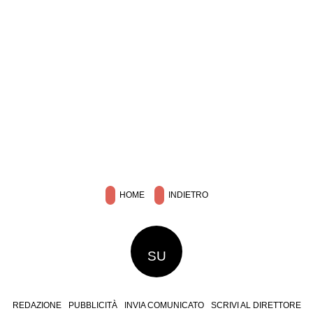
HOME
INDIETRO
SU
REDAZIONE
PUBBLICITÀ
INVIA COMUNICATO
SCRIVI AL DIRETTORE