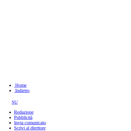
Home
Indietro
SU
Redazione
Pubblicità
Invia comunicato
Scrivi al direttore