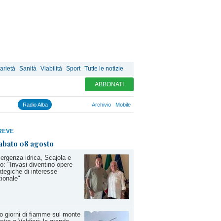
arietà
Sanità
Viabilità
Sport
Tutte le notizie
ABBONATI
Radio Alba
Archivio
Mobile
REVE
abato 08 agosto
rgenza idrica, Scajola e
io: "Invasi diventino opere
ategiche di interesse
ionale"
o giorni di fiamme sul monte