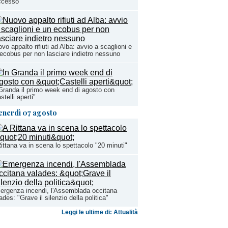
ccesso
vo appalto rifiuti ad Alba: avvio a scaglioni e
ecobus per non lasciare indietro nessuno
Granda il primo week end di agosto con
stelli aperti"
enerdì 07 agosto
ittana va in scena lo spettacolo "20 minuti"
rgenza incendi, l'Assemblada occitana
ades: "Grave il silenzio della politica"
Leggi le ultime di: Attualità