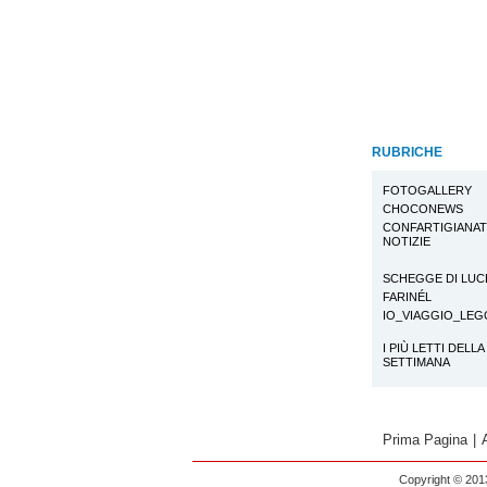
RUBRICHE
FOTOGALLERY
CHOCONEWS
CONFARTIGIANA
NOTIZIE
SCHEGGE DI LUC
FARINÉL
IO_VIAGGIO_LE
I PIÙ LETTI DELLA
SETTIMANA
Prima Pagina
|
Copyright © 2013