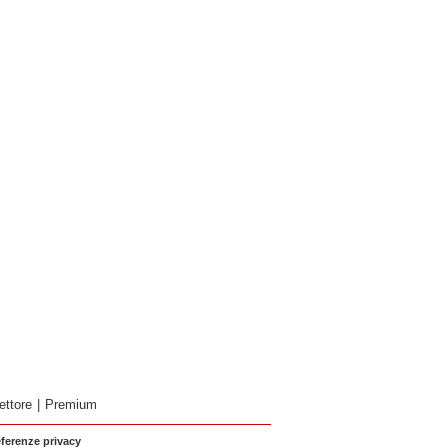
ettore
|
Premium
eferenze privacy