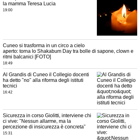
la mamma Teresa Lucia
19:00
Cuneo si trasforma in un circo a cielo
aperto: torna lo Shakabum Day tra bolle di sapone, clown e
ritmi balcanici [FOTO]
18:49
Al Grandis di Cuneo il Collegio docenti
ha detto "no" alla riforma degli istituti
tecnici
16:42
Sicurezza in corso Giolitti, interviene chi
ci vive: "Nessun allarme, ma la
percezione di insicurezza è concreta"
15:31