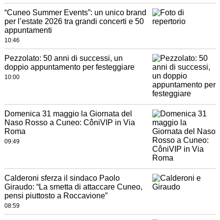
“Cuneo Summer Events”: un unico brand
per l’estate 2026 tra grandi concerti e 50
appuntamenti
10:46
Pezzolato: 50 anni di successi, un
doppio appuntamento per festeggiare
10:00
Domenica 31 maggio la Giornata del
Naso Rosso a Cuneo: CôniVIP in Via
Roma
09:49
Calderoni sferza il sindaco Paolo
Giraudo: “La smetta di attaccare Cuneo,
pensi piuttosto a Roccavione”
08:59