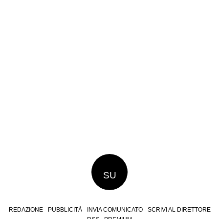
SU
REDAZIONE
PUBBLICITÀ
INVIA COMUNICATO
SCRIVI AL DIRETTORE