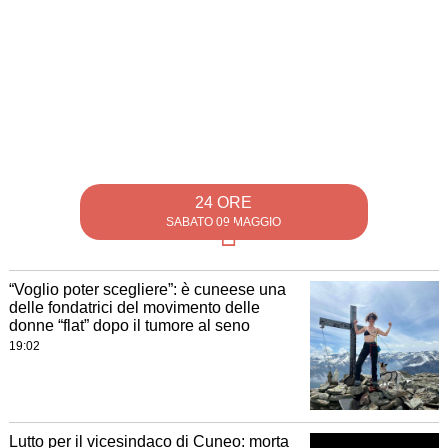
24 ORE
SABATO 09 MAGGIO
“Voglio poter scegliere”: è cuneese una
delle fondatrici del movimento delle
donne “flat” dopo il tumore al seno
19:02
Lutto per il vicesindaco di Cuneo: morta