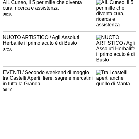
AIL Cuneo, il 5 per mille che diventa
cura, ricerca e assistenza
08:30
NUOTO ARTISTICO / Agli Assoluti
Herbalife il primo acuto è di Busto
07:50
EVENTI / Secondo weekend di maggio
tra Castelli Aperti, fiere, sagre e mercatini
in tutta la Granda
06:10