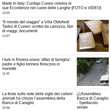
Made In Italy: Confapi Cuneo celebra le
sue Eccellenze nel cuore delle Langhe [FOTO e VIDEO]
13:05
“Il mondo del viaggio” a Villa Oldofredi
Tadini di Cuneo: scrittoi da carrozza, libri
di viaggi, documenti
12:07
I furti in Riviera erano 'affari di famiglia':
padre e figlio torinesi finiscono in
manette
11:45
La festa sulle note delle sigle dei cartoni
animati ha chiuso l’assemblea della
Banca di Caraglio
10:56