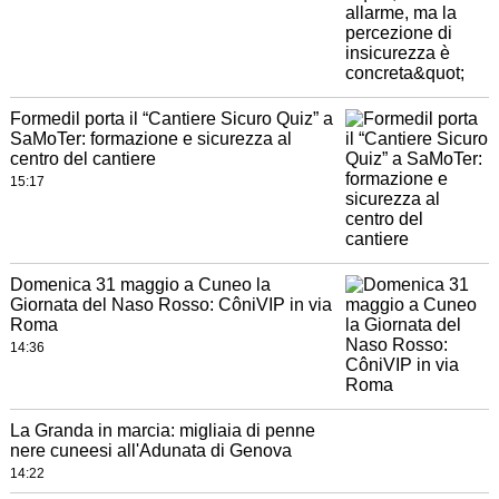
Formedil porta il “Cantiere Sicuro Quiz” a
SaMoTer: formazione e sicurezza al
centro del cantiere
15:17
Domenica 31 maggio a Cuneo la
Giornata del Naso Rosso: CôniVIP in via
Roma
14:36
La Granda in marcia: migliaia di penne
nere cuneesi all'Adunata di Genova
14:22