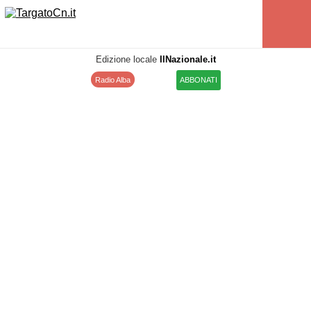
Edizione locale
IlNazionale.it
Radio Alba
ABBONATI