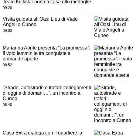
Team Kickstar porta a casa otto medaglie
09:20
Visita guidata all'Oasi Lipu di Viale
Angeli a Cuneo
09:03
Marianna Aprile presenta “La promessa”:
il voto femminile tra conquiste e
domande aperte
08:52
“Strade, autostrade e trafori: collegamenti
di oggi e di domani…”, un incontro a
Cuneo
08:40
Casa Extra dialoga con il quartiere: a