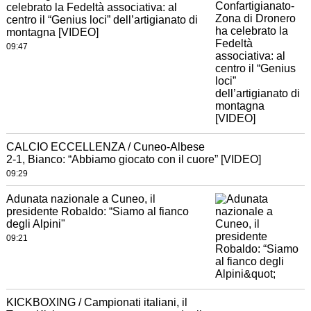
celebrato la Fedeltà associativa: al
centro il “Genius loci” dell’artigianato di
montagna [VIDEO]
09:47
CALCIO ECCELLENZA / Cuneo-Albese
2-1, Bianco: “Abbiamo giocato con il cuore” [VIDEO]
09:29
Adunata nazionale a Cuneo, il
presidente Robaldo: “Siamo al fianco
degli Alpini"
09:21
KICKBOXING / Campionati italiani, il