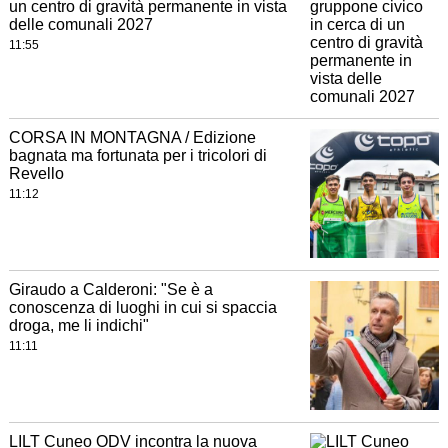
un centro di gravità permanente in vista
delle comunali 2027
11:55
CORSA IN MONTAGNA / Edizione
bagnata ma fortunata per i tricolori di
Revello
11:12
Giraudo a Calderoni: "Se è a
conoscenza di luoghi in cui si spaccia
droga, me li indichi"
11:11
LILT Cuneo ODV incontra la nuova