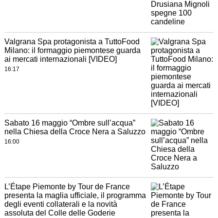
Valgrana Spa protagonista a TuttoFood
Milano: il formaggio piemontese guarda
ai mercati internazionali [VIDEO]
16:17
Sabato 16 maggio “Ombre sull’acqua”
nella Chiesa della Croce Nera a Saluzzo
16:00
L’Étape Piemonte by Tour de France
presenta la maglia ufficiale, il programma
degli eventi collaterali e la novità
assoluta del Colle delle Goderie