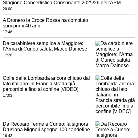
Stagione Concertistica Consonante 2025/26 dell’APM
20:00
A Dronero la Croce Rossa ha compiuto i
suoi primi 40 anni
17:46
Da carabiniere semplice a Maggiore:
l’Arma di Cuneo saluta Marco Dainese
17:28
Colle della Lombarda ancora chiuso dal
lato italiano: in Francia strada già
percorribile fino al confine [VIDEO]
17:03
Da Recoaro Terme a Cuneo: la signora
Drusiana Mignoli spegne 100 candeline
16:43