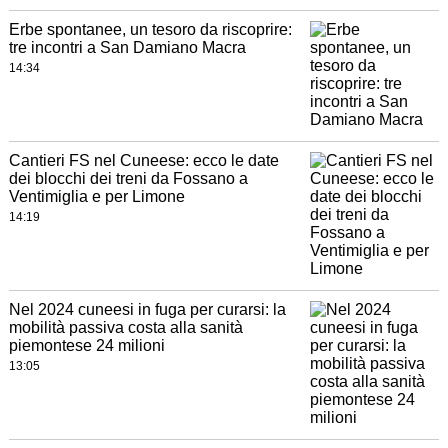
Erbe spontanee, un tesoro da riscoprire:
tre incontri a San Damiano Macra
14:34
Cantieri FS nel Cuneese: ecco le date
dei blocchi dei treni da Fossano a
Ventimiglia e per Limone
14:19
Nel 2024 cuneesi in fuga per curarsi: la
mobilità passiva costa alla sanità
piemontese 24 milioni
13:05