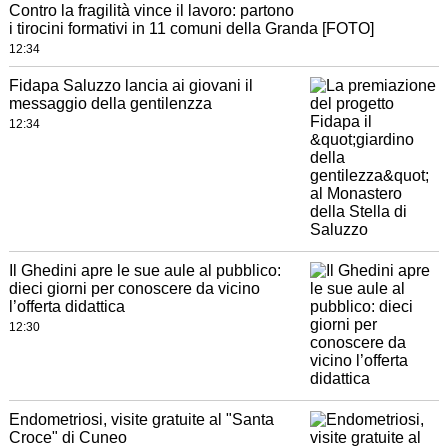
Contro la fragilità vince il lavoro: partono
i tirocini formativi in 11 comuni della Granda [FOTO]
12:34
Fidapa Saluzzo lancia ai giovani il
messaggio della gentilenzza
12:34
Il Ghedini apre le sue aule al pubblico:
dieci giorni per conoscere da vicino
l’offerta didattica
12:30
Endometriosi, visite gratuite al "Santa
Croce" di Cuneo