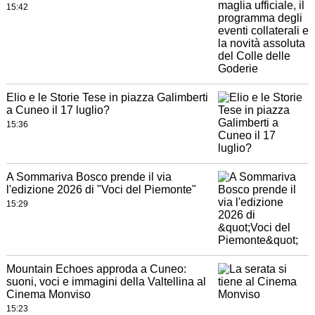
15:42
Elio e le Storie Tese in piazza Galimberti
a Cuneo il 17 luglio?
15:36
A Sommariva Bosco prende il via
l'edizione 2026 di "Voci del Piemonte"
15:29
Mountain Echoes approda a Cuneo:
suoni, voci e immagini della Valtellina al
Cinema Monviso
15:23