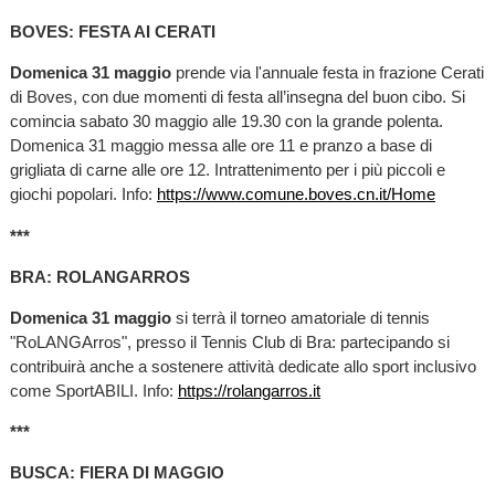
BOVES: FESTA AI CERATI
Domenica 31 maggio
prende via l'annuale festa in frazione Cerati
di Boves, con due momenti di festa all’insegna del buon cibo. Si
comincia sabato 30 maggio alle 19.30 con la grande polenta.
Domenica 31 maggio messa alle ore 11 e pranzo a base di
grigliata di carne alle ore 12. Intrattenimento per i più piccoli e
giochi popolari. Info:
https://www.comune.boves.cn.it/Home
***
BRA: ROLANGARROS
Domenica 31 maggio
si terrà il torneo amatoriale di tennis
"RoLANGArros", presso il Tennis Club di Bra: partecipando si
contribuirà anche a sostenere attività dedicate allo sport inclusivo
come SportABILI. Info:
https://rolangarros.it
***
BUSCA: FIERA DI MAGGIO