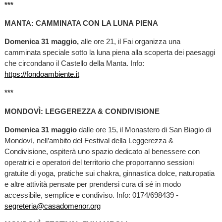
***
MANTA: CAMMINATA CON LA LUNA PIENA
Domenica 31 maggio,
alle ore 21, il Fai organizza una
camminata speciale sotto la luna piena alla scoperta dei paesaggi
che circondano il Castello della Manta. Info:
https://fondoambiente.it
***
MONDOVÌ: LEGGEREZZA & CONDIVISIONE
Domenica 31 maggio
dalle ore 15, il Monastero di San Biagio di
Mondovì, nell’ambito del Festival della Leggerezza &
Condivisione, ospiterà uno spazio dedicato al benessere con
operatrici e operatori del territorio che proporranno sessioni
gratuite di yoga, pratiche sui chakra, ginnastica dolce, naturopatia
e altre attività pensate per prendersi cura di sé in modo
accessibile, semplice e condiviso. Info: 0174/698439 -
segreteria@casadomenor.org