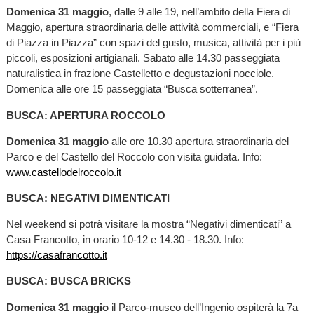
Domenica 31 maggio
, dalle 9 alle 19, nell’ambito della Fiera di
Maggio, apertura straordinaria delle attività commerciali, e “Fiera
di Piazza in Piazza” con spazi del gusto, musica, attività per i più
piccoli, esposizioni artigianali. Sabato alle 14.30 passeggiata
naturalistica in frazione Castelletto e degustazioni nocciole.
Domenica alle ore 15 passeggiata “Busca sotterranea”.
BUSCA: APERTURA ROCCOLO
Domenica 31 maggio
alle ore 10.30 apertura straordinaria del
Parco e del Castello del Roccolo con visita guidata. Info:
www.castellodelroccolo.it
BUSCA: NEGATIVI DIMENTICATI
Nel weekend si potrà visitare la mostra “Negativi dimenticati” a
Casa Francotto, in orario 10-12 e 14.30 - 18.30. Info:
https://casafrancotto.it
BUSCA: BUSCA BRICKS
Domenica 31 maggio
il Parco-museo dell’Ingenio ospiterà la 7a