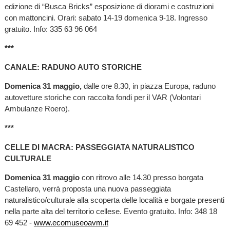
edizione di “Busca Bricks” esposizione di diorami e costruzioni
con mattoncini. Orari: sabato 14-19 domenica 9-18. Ingresso
gratuito. Info: 335 63 96 064
***
CANALE: RADUNO AUTO STORICHE
Domenica 31 maggio,
dalle ore 8.30, in piazza Europa, raduno
autovetture storiche con raccolta fondi per il VAR (Volontari
Ambulanze Roero).
***
CELLE DI MACRA: PASSEGGIATA NATURALISTICO
CULTURALE
Domenica 31 maggio
con ritrovo alle 14.30 presso borgata
Castellaro, verrà proposta una nuova passeggiata
naturalistico/culturale alla scoperta delle località e borgate presenti
nella parte alta del territorio cellese. Evento gratuito. Info: 348 18
69 452 -
www.ecomuseoavm.it