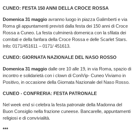
CUNEO: FESTA 150 ANNI DELLA CROCE ROSSA
Domenica 31 maggio
avranno luogo in piazza Galimberti e via
Roma gli appuntamenti previsti dalla festa dei 150 anni di Croce
Rossa a Cuneo. La festa culminerà domenica con la sfilata dei
comitati e della fanfara della Croce Rossa e delle Scarlet Stars.
Info: 0171/451611 – 0171/ 451613.
CUNEO: GIORNATA NAZIONALE DEL NASO ROSSO
Domenica 31 maggio
dalle ore 10 alle 19, in via Roma, spazio di
incontro e solidarietà con i clown di ConiVip- Cuneo Viviamo in
Positivo, in occasione della Giornata Nazionale del Naso Rosso.
CUNEO - CONFRERIA: FESTA PATRONALE
Nel week end si celebra la festa patronale della Madonna del
Buon Consiglio nella frazione cuneese. Bancarelle, appuntamenti
religiosi e di convivialità.
***