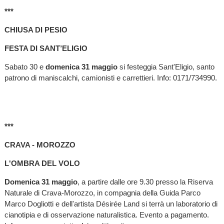
***
CHIUSA DI PESIO
FESTA DI SANT’ELIGIO
Sabato 30 e
domenica 31 maggio
si festeggia Sant'Eligio, santo
patrono di maniscalchi, camionisti e carrettieri. Info: 0171/734990.
***
CRAVA - MOROZZO
L'OMBRA DEL VOLO
Domenica 31 maggio
, a partire dalle ore 9.30 presso la Riserva
Naturale di Crava-Morozzo, in compagnia della Guida Parco
Marco Dogliotti e dell'artista Désirée Land si terrà un laboratorio di
cianotipia e di osservazione naturalistica. Evento a pagamento.