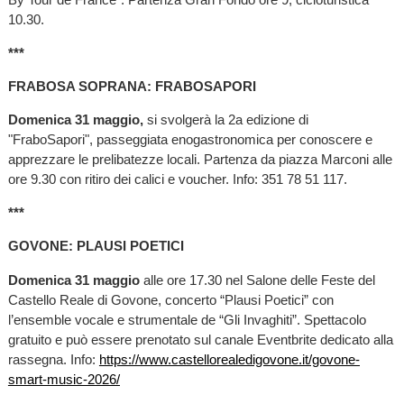
10.30.
***
FRABOSA SOPRANA: FRABOSAPORI
Domenica 31 maggio,
si svolgerà la 2a edizione di
"FraboSapori", passeggiata enogastronomica per conoscere e
apprezzare le prelibatezze locali. Partenza da piazza Marconi alle
ore 9.30 con ritiro dei calici e voucher. Info: 351 78 51 117.
***
GOVONE: PLAUSI POETICI
Domenica 31 maggio
alle ore 17.30 nel Salone delle Feste del
Castello Reale di Govone, concerto “Plausi Poetici” con
l’ensemble vocale e strumentale de “Gli Invaghiti”. Spettacolo
gratuito e può essere prenotato sul canale Eventbrite dedicato alla
rassegna. Info:
https://www.castellorealedigovone.it/govone-
smart-music-2026/