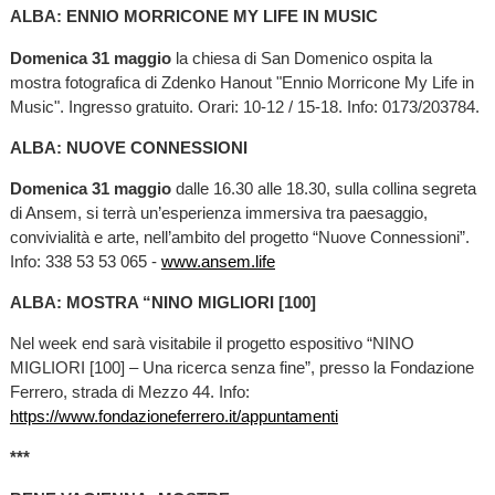
ALBA: ENNIO MORRICONE MY LIFE IN MUSIC
Domenica 31 maggio
la chiesa di San Domenico ospita la
mostra fotografica di Zdenko Hanout "Ennio Morricone My Life in
Music". Ingresso gratuito. Orari: 10-12 / 15-18. Info: 0173/203784.
ALBA: NUOVE CONNESSIONI
Domenica 31 maggio
dalle 16.30 alle 18.30, sulla collina segreta
di Ansem, si terrà un’esperienza immersiva tra paesaggio,
convivialità e arte, nell’ambito del progetto “Nuove Connessioni”.
Info: 338 53 53 065 -
www.ansem.life
ALBA: MOSTRA “NINO MIGLIORI [100]
Nel week end sarà visitabile il progetto espositivo “NINO
MIGLIORI [100] – Una ricerca senza fine”, presso la Fondazione
Ferrero, strada di Mezzo 44. Info:
https://www.fondazioneferrero.it/appuntamenti
***