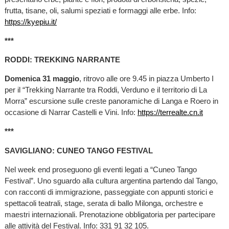
frutta, tisane, oli, salumi speziati e formaggi alle erbe. Info:
https://kyepiu.it/
***
RODDI: TREKKING NARRANTE
Domenica 31 maggio
, ritrovo alle ore 9.45 in piazza Umberto I
per il “Trekking Narrante tra Roddi, Verduno e il territorio di La
Morra” escursione sulle creste panoramiche di Langa e Roero in
occasione di Narrar Castelli e Vini. Info:
https://terrealte.cn.it
***
SAVIGLIANO: CUNEO TANGO FESTIVAL
Nel week end proseguono gli eventi legati a “Cuneo Tango
Festival”. Uno sguardo alla cultura argentina partendo dal Tango,
con racconti di immigrazione, passeggiate con appunti storici e
spettacoli teatrali, stage, serata di ballo Milonga, orchestre e
maestri internazionali. Prenotazione obbligatoria per partecipare
alle attività del Festival. Info: 331 91 32 105.