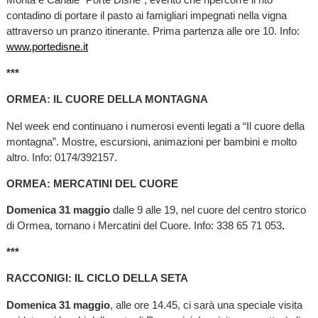
contadino di portare il pasto ai famigliari impegnati nella vigna
attraverso un pranzo itinerante. Prima partenza alle ore 10. Info:
www.portedisne.it
***
ORMEA: IL CUORE DELLA MONTAGNA
Nel week end continuano i numerosi eventi legati a “Il cuore della
montagna”. Mostre, escursioni, animazioni per bambini e molto
altro. Info: 0174/392157.
ORMEA: MERCATINI DEL CUORE
Domenica 31 maggio
dalle 9 alle 19, nel cuore del centro storico
di Ormea, tornano i Mercatini del Cuore. Info: 338 65 71 053
.
***
RACCONIGI: IL CICLO DELLA SETA
Domenica 31 maggio
, alle ore 14.45, ci sarà una speciale visita