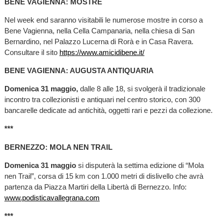
BENE VAGIENNA: MOSTRE
Nel week end saranno visitabili le numerose mostre in corso a
Bene Vagienna, nella Cella Campanaria, nella chiesa di San
Bernardino, nel Palazzo Lucerna di Rorà e in Casa Ravera.
Consultare il sito
https://www.amicidibene.it/
BENE VAGIENNA: AUGUSTA ANTIQUARIA
Domenica 31 maggio,
dalle 8 alle 18, si svolgerà il tradizionale
incontro tra collezionisti e antiquari nel centro storico, con 300
bancarelle dedicate ad antichità, oggetti rari e pezzi da collezione.
***
BERNEZZO: MOLA NEN TRAIL
Domenica 31 maggio
si disputerà la settima edizione di “Mola
nen Trail”, corsa di 15 km con 1.000 metri di dislivello che avrà
partenza da Piazza Martiri della Libertà di Bernezzo. Info:
www.podisticavallegrana.com
***