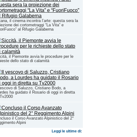
ana, il cinema incontra l’arte: questa sera la
iezione dei cortometraggi “La Vita” e
oriFuoco” al Rifugio Galaberna
cità, il Piemonte avvia le procedure per le
hieste dello stato di calamità
vescovo di Saluzzo, Cristiano Bodo, a
rdes ha guidato il Rosario di oggi in diretta
 Tv2000
cluso il Corso Avanzato Alpinistico del 2°
gimento Alpini
Leggi le ultime di: