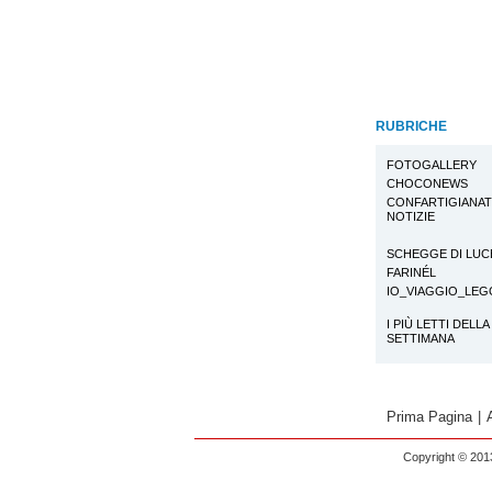
RUBRICHE
FOTOGALLERY
CHOCONEWS
CONFARTIGIANA
NOTIZIE
SCHEGGE DI LUC
FARINÉL
IO_VIAGGIO_LE
I PIÙ LETTI DELLA
SETTIMANA
Prima Pagina
|
Copyright © 2013