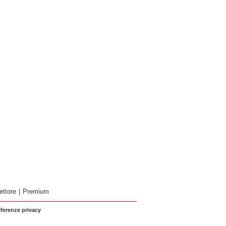
ettore
|
Premium
eferenze privacy