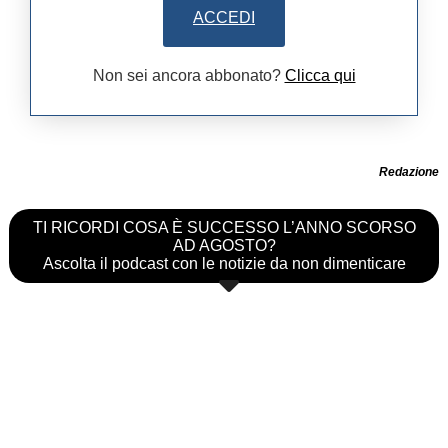
ACCEDI
Non sei ancora abbonato?
Clicca qui
Redazione
TI RICORDI COSA È SUCCESSO L’ANNO SCORSO
AD AGOSTO?
Ascolta il podcast con le notizie da non dimenticare