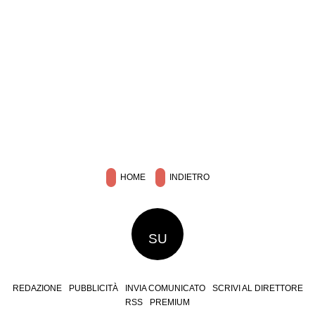
HOME
INDIETRO
SU
REDAZIONE
PUBBLICITÀ
INVIA COMUNICATO
SCRIVI AL DIRETTORE
RSS
PREMIUM