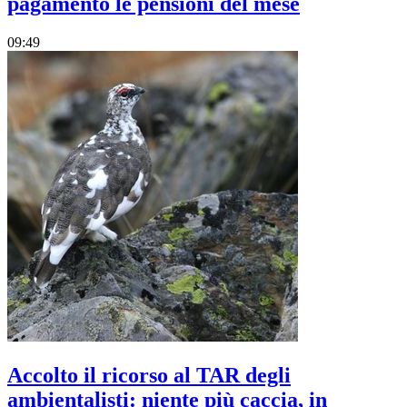
pagamento le pensioni del mese
09:49
Accolto il ricorso al TAR degli
ambientalisti: niente più caccia, in