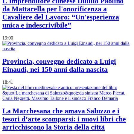
L'imprenditore cuneese Duillio Paolino
da Mattarella per l'onorificenza a
Cavaliere del Lavoro: “Un'esperienza
unica e indescrivibile”
19:00
Provincia, convegno dedicato a Luigi
Einaudi, nei 150 anni dalla nascita
18:41
La Marchesana che amava Saluzzo e i
tesori d’arte scomparsi: i nuovi libri che
arricchiscono la Storia della città