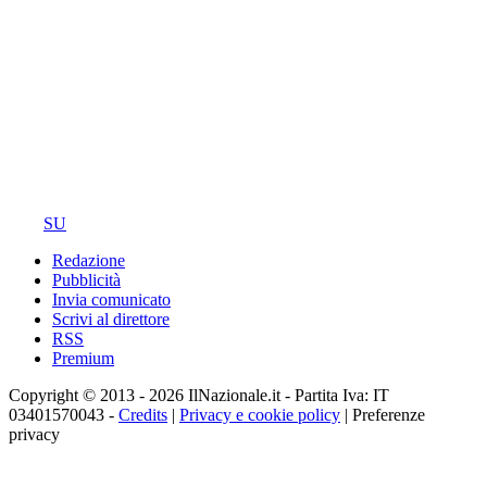
SU
Redazione
Pubblicità
Invia comunicato
Scrivi al direttore
RSS
Premium
Copyright © 2013 - 2026 IlNazionale.it - Partita Iva: IT
03401570043 -
Credits
|
Privacy e cookie policy
|
Preferenze
privacy