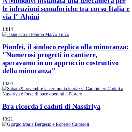
A Mondovì installata una telecamera per
le infrazioni semaforiche tra corso Italia e
via I° Alpini
14:14
Pianfei, il sindaco replica alla minoranza:
"Numerosi progetti in cantiere,
speravamo in un approccio costruttivo
della minoranza"
14:04
Bra ricorda i caduti di Nassiriya
13:21