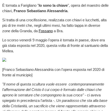
È tornata a Farigliano "
Io sono la chiave
", opera del maestro delle
chiavi,
Franco Sebastiano Alessandria
.
Si tratta di una crocifissione, realizzata con chiavi e lucchetti, alta
più di tre metri che, negli ultimi mesi, ha fatto tappa in diverse
zone della Granda, da
Fossano
a Bra.
Lo scorso venerdì 9 maggio l'opera è tornata in paese, dove era
già stata esposta nel 2020, questa volta di fronte al santuario della
Mellea.
[Franco Sebastiano Alessandria con l'opera esposta nel 2020 di
fronte al municipio]
"Il nome di questa scultura vuole essere contemporaneamente
l’affermazione del Cristo il cui corpo è formato dalle chiavi che
aprono le serrature che compongono la sua croce"
- ci aveva
spiegato in precedenza l'artista -.
Un paradosso che sta alla base
della Cristianità, un sacrificio che viene rappresentato attraverso