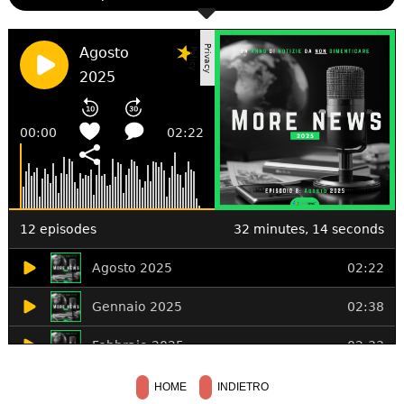
HOME
INDIETRO