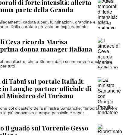
orali di forte intensità: allerta
buona parte della Granda
 allagamenti, caduta alberi, fulminazioni, grandine e isolati
ante. Dalla serata è previsto un miglioramento
 di Ceva ricorda Marisa
, prima donna manager italiana
bana illustre, che a 35 anni dalla scomparsa è ancora un
er tutti”
 di Tabui sul portale Italia.it:
 in Langhe partner ufficiale di
el Ministero del Turismo
zione col dicastero della ministra Santanchè: "Importante avere
ica la più innovativa e ampia possibile e saper...
to il guado sul Torrente Gesso