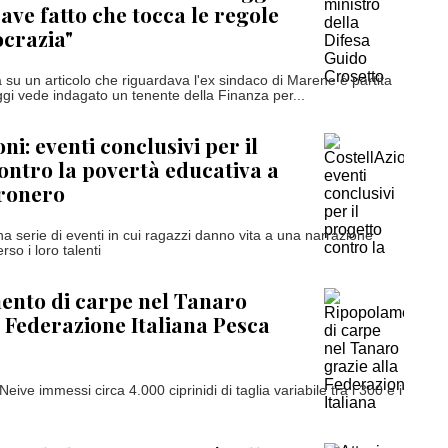
Grave fatto che tocca le regole
crazia"
su un articolo che riguardava l'ex sindaco di Marene è partita
ggi vede indagato un tenente della Finanza per...
ni: eventi conclusivi per il
ontro la povertà educativa a
ronero
 serie di eventi in cui ragazzi danno vita a una narrazione
erso i loro talenti
ento di carpe nel Tanaro
a Federazione Italiana Pesca
ive immessi circa 4.000 ciprinidi di taglia variabile tra i 300 e i