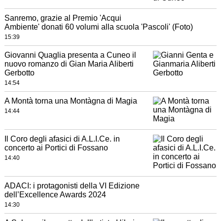
Sanremo, grazie al Premio 'Acqui
Ambiente' donati 60 volumi alla scuola 'Pascoli' (Foto)
15:39
Giovanni Quaglia presenta a Cuneo il
nuovo romanzo di Gian Maria Aliberti
Gerbotto
14:54
A Montà torna una Montàgna di Magia
14:44
Il Coro degli afasici di A.L.I.Ce. in
concerto ai Portici di Fossano
14:40
ADACI: i protagonisti della VI Edizione
dell’Excellence Awards 2024
14:30