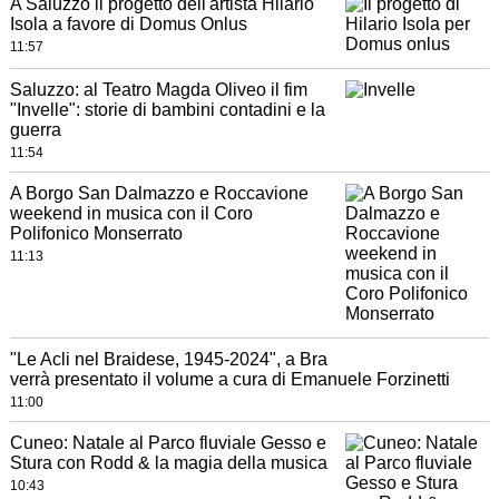
A Saluzzo il progetto dell'artista Hilario
Isola a favore di Domus Onlus
11:57
Saluzzo: al Teatro Magda Oliveo il fim
"Invelle": storie di bambini contadini e la
guerra
11:54
A Borgo San Dalmazzo e Roccavione
weekend in musica con il Coro
Polifonico Monserrato
11:13
"Le Acli nel Braidese, 1945-2024", a Bra
verrà presentato il volume a cura di Emanuele Forzinetti
11:00
Cuneo: Natale al Parco fluviale Gesso e
Stura con Rodd & la magia della musica
10:43