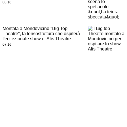
08:16
Montata a Mondovicino "Big Top
Theatre", la tensostruttura che ospiterà
l'eccezionale show di Alis Theatre
07:16