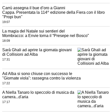
Carrù assegna il bue d’oro a Gianni
Cappa. Presentata la 114^ edizione della Fiera con il libro
"Propi bun"
19:07
La magia del Natale sui sentieri del
Mombracco: a Envie torna il “Presepe nel Bosco”
18:09
Sarà Ghali ad aprire la giornata giovani
di Collisioni ad Alba
17:31
Ad Alba si sono chiuse con successo le
"Giornate viola": rassegna contro la violenza
17:22
A Niella Tanaro lo speccolo di musica da
camera...d'aria
17:17