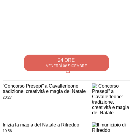
24 ORE
VENERDÌ 06 DICEMBRE
“Concorso Presepi” a Cavallerleone:
tradizione, creatività e magia del Natale
20:27
Inizia la magia del Natale a Rifreddo
19:56