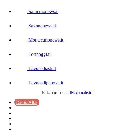
Sanremonews.it
Savonanews.it
Montecarlonews.it
Torinoggi.it
Lavocediasti.it
Lavocedigenova.it
Edizione locale
IlNazionale.it
Radio Alba