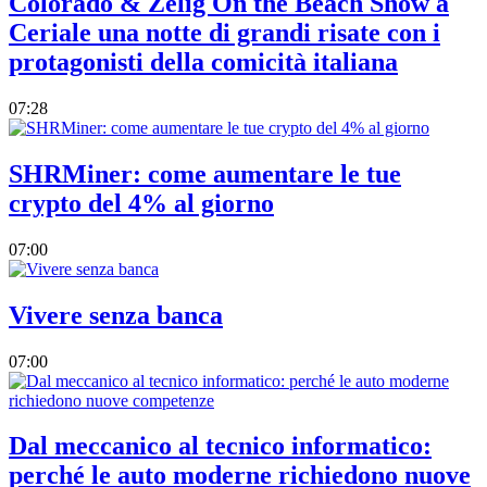
Colorado & Zelig On the Beach Show a
Ceriale una notte di grandi risate con i
protagonisti della comicità italiana
07:28
SHRMiner: come aumentare le tue
crypto del 4% al giorno
07:00
Vivere senza banca
07:00
Dal meccanico al tecnico informatico:
perché le auto moderne richiedono nuove