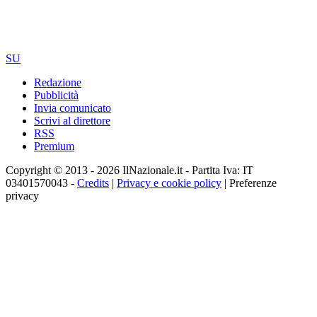
SU
Redazione
Pubblicità
Invia comunicato
Scrivi al direttore
RSS
Premium
Copyright © 2013 - 2026 IlNazionale.it - Partita Iva: IT
03401570043 -
Credits
|
Privacy e cookie policy
|
Preferenze
privacy