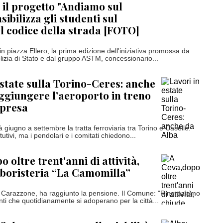
il progetto "Andiamo sul
sibilizza gli studenti sul
el codice della strada [FOTO]
n piazza Ellero, la prima edizione dell'iniziativa promossa da
olizia di Stato e dal gruppo ASTM, concessionario...
estate sulla Torino-Ceres: anche
ggiungere l’aeroporto in treno
mpresa
giugno a settembre la tratta ferroviaria tra Torino e Caselle.
tutivi, ma i pendolari e i comitati chiedono...
 oltre trent'anni di attività,
rboristeria “La Camomilla”
via Carazzone, ha raggiunto la pensione. Il Comune: "Ringraziamo
nti che quotidianamente si adoperano per la città...