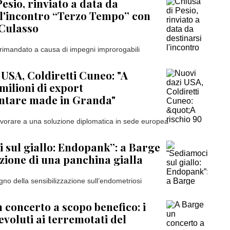
esio, rinviato a data da
 l'incontro “Terzo Tempo” con
 Culasso
 rimandato a causa di impegni improrogabili
 USA, Coldiretti Cuneo: "A
milioni di export
ntare made in Granda"
avorare a una soluzione diplomatica in sede europea
 sul giallo: Endopank”: a Barge
zione di una panchina gialla
gno della sensibilizzazione sull’endometriosi
 concerto a scopo benefico: i
evoluti ai terremotati del