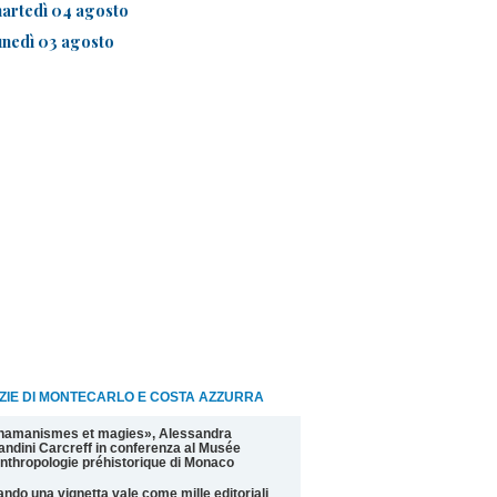
artedì 04 agosto
unedì 03 agosto
ZIE DI MONTECARLO E COSTA AZZURRA
hamanismes et magies», Alessandra
andini Carcreff in conferenza al Musée
nthropologie préhistorique di Monaco
ndo una vignetta vale come mille editoriali