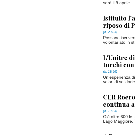
sarà il 9 aprile
Istituito l
riposo di 
(h. 20:03)
Possono iscrivers
volontariato in st
L'Unitre d
turchi co
(h. 19:56)
Un'esperienza d
valori di solidari
CER Roero
continua a
(h. 19:23)
Già oltre 600 le 
Lago Maggiore. T