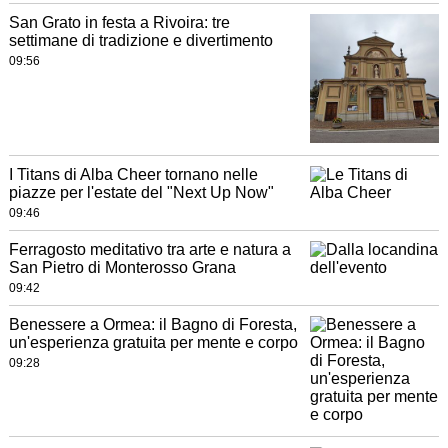
San Grato in festa a Rivoira: tre
settimane di tradizione e divertimento
09:56
I Titans di Alba Cheer tornano nelle
piazze per l'estate del "Next Up Now"
09:46
Ferragosto meditativo tra arte e natura a
San Pietro di Monterosso Grana
09:42
Benessere a Ormea: il Bagno di Foresta,
un'esperienza gratuita per mente e corpo
09:28