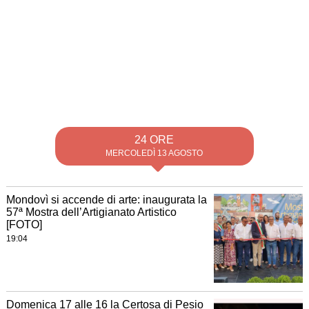
24 ORE
MERCOLEDÌ 13 AGOSTO
Mondovì si accende di arte: inaugurata la
57ª Mostra dell’Artigianato Artistico
[FOTO]
19:04
Domenica 17 alle 16 la Certosa di Pesio