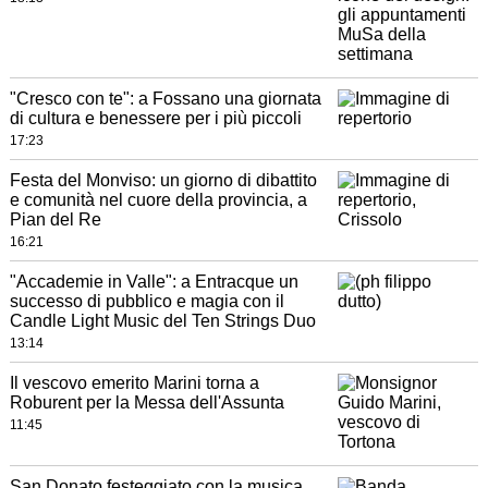
"Cresco con te": a Fossano una giornata
di cultura e benessere per i più piccoli
17:23
Festa del Monviso: un giorno di dibattito
e comunità nel cuore della provincia, a
Pian del Re
16:21
"Accademie in Valle": a Entracque un
successo di pubblico e magia con il
Candle Light Music del Ten Strings Duo
13:14
Il vescovo emerito Marini torna a
Roburent per la Messa dell'Assunta
11:45
San Donato festeggiato con la musica