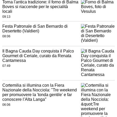
Torna l'antica tradizione: il forno di Balma
Boves si riaccende per le specialità
locali
09:13
Festa Patronale di San Bernardo di
Desertetto (Valdieri)
08:06
Il Bagna Cauda Day conquista il Palco
Gourmet di Ceriale, curato da Renata
Cantamessa
07:49
Cortemilia si illumina con la Fiera
Nazionale della Nocciola: "Tre weekend
per promuovere la 'tonda gentile' e far
conoscere l’Alta Langa”
06:06