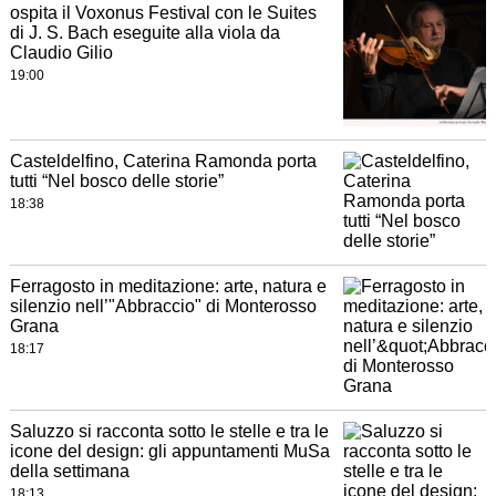
ospita il Voxonus Festival con le Suites
di J. S. Bach eseguite alla viola da
Claudio Gilio
19:00
Casteldelfino, Caterina Ramonda porta
tutti “Nel bosco delle storie”
18:38
Ferragosto in meditazione: arte, natura e
silenzio nell’"Abbraccio" di Monterosso
Grana
18:17
Saluzzo si racconta sotto le stelle e tra le
icone del design: gli appuntamenti MuSa
della settimana
18:13