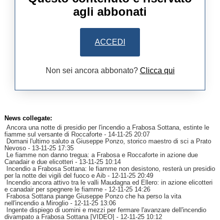
agli abbonati
ACCEDI
Non sei ancora abbonato?
Clicca qui
News collegate:
Ancora una notte di presidio per l'incendio a Frabosa Sottana, estinte le
fiamme sul versante di Roccaforte
- 14-11-25 20:07
Domani l'ultimo saluto a Giuseppe Ponzo, storico maestro di sci a Prato
Nevoso
- 13-11-25 17:35
Le fiamme non danno tregua: a Frabosa e Roccaforte in azione due
Canadair e due elicotteri
- 13-11-25 10:14
Incendio a Frabosa Sottana: le fiamme non desistono, resterà un presidio
per la notte dei vigili del fuoco e Aib
- 12-11-25 20:49
Incendio ancora attivo tra le valli Maudagna ed Ellero: in azione elicotteri
e canadair per spegnere le fiamme
- 12-11-25 14:26
Frabosa Sottana piange Giuseppe Ponzo che ha perso la vita
nell'incendio a Miroglio
- 12-11-25 13:06
Ingente dispiego di uomini e mezzi per fermare l'avanzare dell'incendio
divampato a Frabosa Sottana [VIDEO]
- 12-11-25 10:12