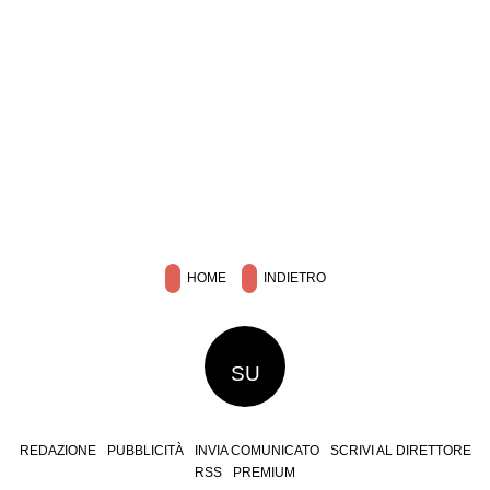
HOME
INDIETRO
SU
REDAZIONE
PUBBLICITÀ
INVIA COMUNICATO
SCRIVI AL DIRETTORE
RSS
PREMIUM