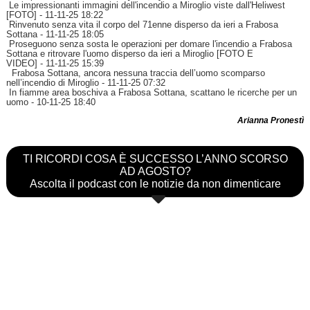
Le impressionanti immagini dell'incendio a Miroglio viste dall'Heliwest
[FOTO]
- 11-11-25 18:22
Rinvenuto senza vita il corpo del 71enne disperso da ieri a Frabosa
Sottana
- 11-11-25 18:05
Proseguono senza sosta le operazioni per domare l'incendio a Frabosa
Sottana e ritrovare l'uomo disperso da ieri a Miroglio [FOTO E
VIDEO]
- 11-11-25 15:39
Frabosa Sottana, ancora nessuna traccia dell’uomo scomparso
nell’incendio di Miroglio
- 11-11-25 07:32
In fiamme area boschiva a Frabosa Sottana, scattano le ricerche per un
uomo
- 10-11-25 18:40
Arianna Pronestì
TI RICORDI COSA È SUCCESSO L’ANNO SCORSO
AD AGOSTO?
Ascolta il podcast con le notizie da non dimenticare