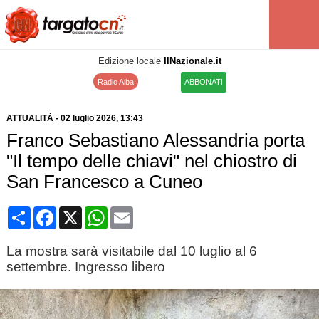
Edizione locale
IlNazionale.it
Radio Alba
ABBONATI
ATTUALITÀ
-
02 luglio 2026
, 13:43
Franco Sebastiano Alessandria porta
"Il tempo delle chiavi" nel chiostro di
San Francesco a Cuneo
Condividi
Facebook
X
WhatsApp
Email
La mostra sarà visitabile dal 10 luglio al 6
settembre. Ingresso libero