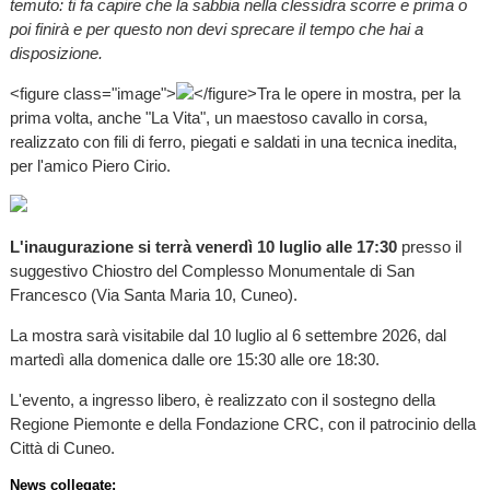
temuto: ti fa capire che la sabbia nella clessidra scorre e prima o
poi finirà e per questo non devi sprecare il tempo che hai a
disposizione.
<figure class="image">
</figure>Tra le opere in mostra, per la
prima volta, anche "La Vita", un maestoso cavallo in corsa,
realizzato con fili di ferro, piegati e saldati in una tecnica inedita,
per l'amico Piero Cirio.
L'inaugurazione si terrà venerdì 10 luglio alle 17:30
presso il
suggestivo Chiostro del Complesso Monumentale di San
Francesco (Via Santa Maria 10, Cuneo).
La mostra sarà visitabile dal 10 luglio al 6 settembre 2026, dal
martedì alla domenica dalle ore 15:30 alle ore 18:30.
L'evento, a ingresso libero, è realizzato con il sostegno della
Regione Piemonte e della Fondazione CRC, con il patrocinio della
Città di Cuneo.
News collegate: