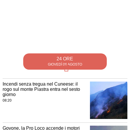
24 ORE
GIOVEDÌ 06 AGOSTO
Incendi senza tregua nel Cuneese: il
rogo sul monte Piastra entra nel sesto
giorno
08:20
Govone, la Pro Loco accende i motori