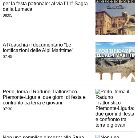
per la festa patronale: al via l'11ª Sagra
della Lumaca
08:05
A Roaschia il documentario “Le
fortificazioni delle Alpi Marittime”
07:45
Perlo, torna il Raduno Trattoristico
Piemonte-Liguria: due giorni di festa e
confronto tra terra e giovani
07:30
Non una semplice discesa: allo Stura