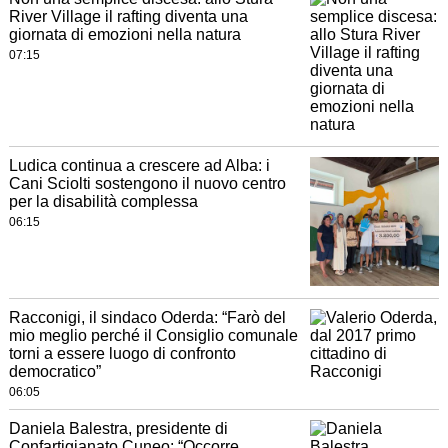
River Village il rafting diventa una
giornata di emozioni nella natura
07:15
Ludica continua a crescere ad Alba: i
Cani Sciolti sostengono il nuovo centro
per la disabilità complessa
06:15
Racconigi, il sindaco Oderda: “Farò del
mio meglio perché il Consiglio comunale
torni a essere luogo di confronto
democratico”
06:05
Daniela Balestra, presidente di
Confartigianato Cuneo: “Occorre