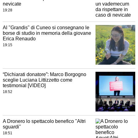
nevicate
19:28
Al "Grandis" di Cuneo si consegnano le
borse di studio in memoria della giovane
Erica Renaudo
19:15
“Dichiarati donatore”: Marco Borgogno
sceglie Luciana Littizzetto come
testimonial [VIDEO]
18:52
A Dronero lo spettacolo benefico "Altri
sguardi"
18:51