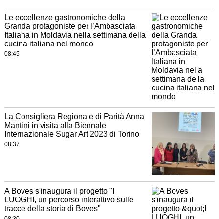
Le eccellenze gastronomiche della
Granda protagoniste per l’Ambasciata
Italiana in Moldavia nella settimana della
cucina italiana nel mondo
08:45
La Consigliera Regionale di Parità Anna
Mantini in visita alla Biennale
Internazionale Sugar Art 2023 di Torino
08:37
A Boves s'inaugura il progetto "I
LUOGHI, un percorso interattivo sulle
tracce della storia di Boves"
08:30