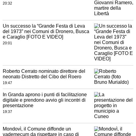
20:32
Un successo la “Grande Festa di Leva
del 1973” nei Comuni di Dronero, Busca
e Caraglio [FOTO E VIDEO]
20:01
Roberto Cerrato nominato direttore del
neonato Distretto del Cibo del Roero
19:47
In Granda aprono i punti di facilitazione
digitale e prendono avvio gli incontri di
presentazione
19:37
Mondovì, il Comune diffonde un
vademecum da rispettare in caso di