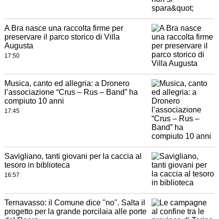
A Bra nasce una raccolta firme per
preservare il parco storico di Villa
Augusta
17:50
Musica, canto ed allegria: a Dronero
l’associazione “Crus – Rus – Band” ha
compiuto 10 anni
17:45
Savigliano, tanti giovani per la caccia al
tesoro in biblioteca
16:57
Ternavasso: il Comune dice "no". Salta il
progetto per la grande porcilaia alle porte