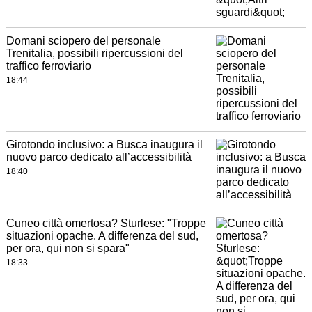
Domani sciopero del personale
Trenitalia, possibili ripercussioni del
traffico ferroviario
18:44
Girotondo inclusivo: a Busca inaugura il
nuovo parco dedicato all’accessibilità
18:40
Cuneo città omertosa? Sturlese: "Troppe
situazioni opache. A differenza del sud,
per ora, qui non si spara"
18:33