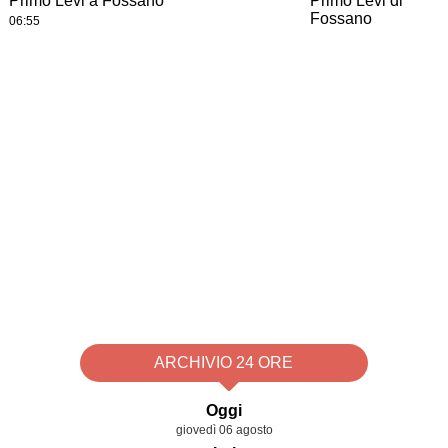
Primo Levi a Fossano
06:55
ARCHIVIO 24 ORE
Oggi
giovedì 06 agosto