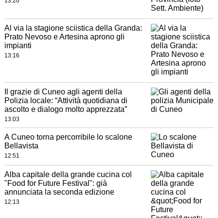
13:20
Al via la stagione sciistica della Granda:
Prato Nevoso e Artesina aprono gli
impianti
13:16
Il grazie di Cuneo agli agenti della
Polizia locale: “Attività quotidiana di
ascolto e dialogo molto apprezzata”
13:03
A Cuneo torna percorribile lo scalone
Bellavista
12:51
Alba capitale della grande cucina col
"Food for Future Festival": già
annunciata la seconda edizione
12:13