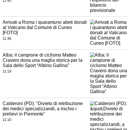
11:40
Arrivati a Roma i quarantuno abeti donati
al Vaticano dal Comune di Cuneo
[FOTO]
11:36
Alba: il campione di ciclismo Matteo
Cravero dona una maglia storica per la
Sala dello Sport “Albino Gallina”
11:19
Calderoni (PD): "Divieto di retribuzione
dei medici specializzandi, a rischio i
prelievi in Piemonte"
11:10