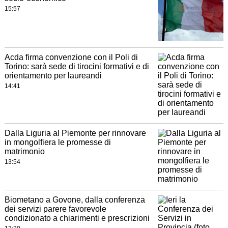
15:57
Acda firma convenzione con il Poli di
Torino: sarà sede di tirocini formativi e di
orientamento per laureandi
14:41
Dalla Liguria al Piemonte per rinnovare
in mongolfiera le promesse di
matrimonio
13:54
Biometano a Govone, dalla conferenza
dei servizi parere favorevole
condizionato a chiarimenti e prescrizioni