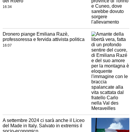
del Roero
16:34
Dronero piange Emiliana Razè,
professoressa e fervida attivista politica
16:07
A settembre 2024 ci sarà anche il Liceo
del Made in Italy. Salvato in extremis il
socio-economico