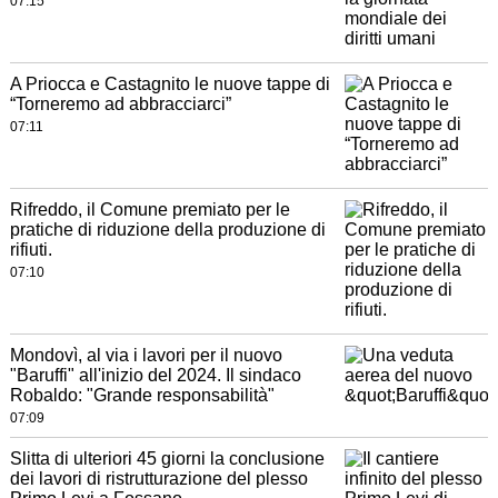
07:15
A Priocca e Castagnito le nuove tappe di
“Torneremo ad abbracciarci”
07:11
Rifreddo, il Comune premiato per le
pratiche di riduzione della produzione di
rifiuti.
07:10
Mondovì, al via i lavori per il nuovo
"Baruffi" all'inizio del 2024. Il sindaco
Robaldo: "Grande responsabilità"
07:09
Slitta di ulteriori 45 giorni la conclusione
dei lavori di ristrutturazione del plesso