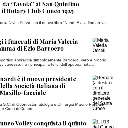
 da “favola” al San Quintino
 il Rotary Club Cuneo 1925
ocia Nives Forza con il nuovo libro “Nenè. E alla fine arriva
i i funerali di Maria Valeria
mamma di Ezio Barroero
portivo abbraccia simbolicamente Barroero, vero e proprio
y cuneese, tra i principali artefici dell'epopea nata...
ardi è il nuovo presidente
ella Società Italiana di
Maxillo-facciale
ella S.C. di Odontostomatologia e Chirurgia Maxillo Facciale
e e Carle di Cuneo
Cuneo Volley conquista il quinto