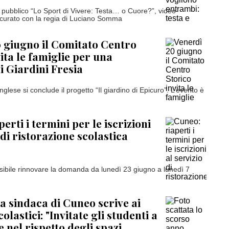
 pubblico “Lo Sport di Vivere: Testa… o Cuore?”, video-
 curato con la regia di Luciano Somma
 giugno il Comitato Centro
ita le famiglie per una
 Giardini Fresia
inglese si conclude il progetto “Il giardino di Epicuro”. L’evento è
erti i termini per le iscrizioni
 di ristorazione scolastica
ibile rinnovare la domanda da lunedì 23 giugno a lunedì 7
la sindaca di Cuneo scrive ai
colastici: "Invitate gli studenti a
 nel rispetto degli spazi