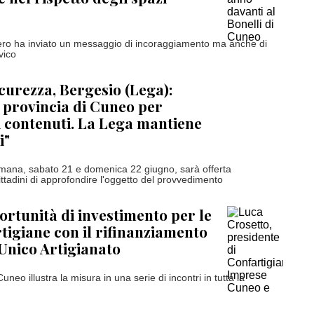
ero ha inviato un messaggio di incoraggiamento ma anche di
vico
curezza, Bergesio (Lega):
 provincia di Cuneo per
 i contenuti. La Lega mantiene
i"
imana, sabato 21 e domenica 22 giugno, sarà offerta
cittadini di approfondire l'oggetto del provvedimento
rtunità di investimento per le
tigiane con il rifinanziamento
Unico Artigianato
uneo illustra la misura in una serie di incontri in tutta la