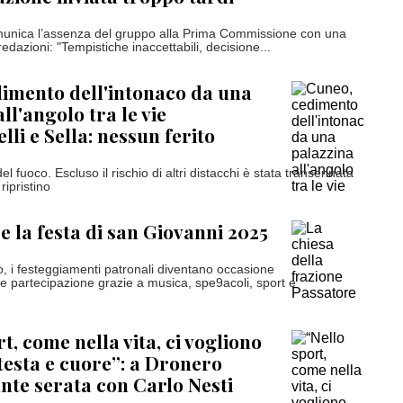
omunica l’assenza del gruppo alla Prima Commissione con una
 redazioni: "Tempistiche inaccettabili, decisione...
imento dell'intonaco da una
ll'angolo tra le vie
li e Sella: nessun ferito
 del fuoco. Escluso il rischio di altri distacchi è stata transennata
 ripristino
e la festa di san Giovanni 2025
o, i festeggiamenti patronali diventano occasione
e partecipazione grazie a musica, spe9acoli, sport e
t, come nella vita, ci vogliono
testa e cuore”: a Dronero
nte serata con Carlo Nesti