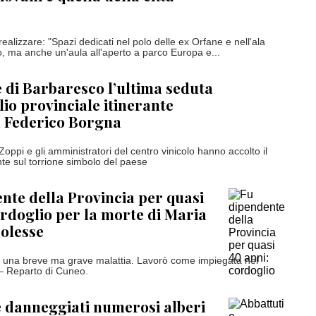
 realizzare: "Spazi dedicati nel polo delle ex Orfane e nell'ala
, ma anche un'aula all'aperto a parco Europa e...
e di Barbaresco l’ultima seduta
lio provinciale itinerante
a Federico Borgna
Zoppi e gli amministratori del centro vinicolo hanno accolto il
te sul torrione simbolo del paese
nte della Provincia per quasi
ordoglio per la morte di Maria
olesse
 una breve ma grave malattia. Lavorò come impiegata nel
à – Reparto di Cuneo.
e danneggiati numerosi alberi