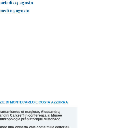
artedì 04 agosto
unedì 03 agosto
ZIE DI MONTECARLO E COSTA AZZURRA
hamanismes et magies», Alessandra
andini Carcreff in conferenza al Musée
nthropologie préhistorique di Monaco
ndo una vignetta vale come mille editoriali