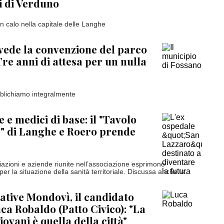
ti di Verduno
 calo nella capitale delle Langhe
vede la convenzione del parco
Tre anni di attesa per un nulla
blichiamo integralmente
 e medici di base: il "Tavolo
" di Langhe e Roero prende
ciazioni e aziende riunite nell’associazione esprimono
r la situazione della sanità territoriale. Discussa anche la...
tive Mondovì, il candidato
ca Robaldo (Patto Civico): "La
iovani è quella della città"