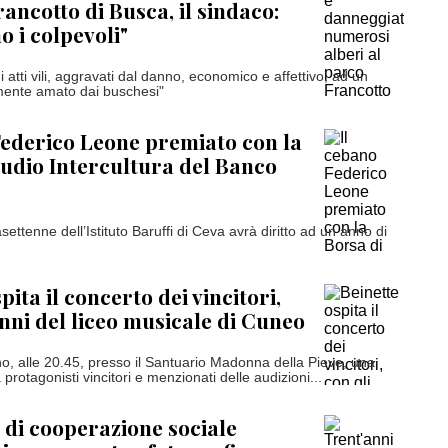
ancotto di Busca, il sindaco:
 i colpevoli"
di atti vili, aggravati dal danno, economico e affettivo, ad un
mente amato dai buschesi"
Federico Leone premiato con la
tudio Intercultura del Banco
settenne dell’Istituto Baruffi di Ceva avrà diritto ad un anno di
pita il concerto dei vincitori,
unni del liceo musicale di Cuneo
o, alle 20.45, presso il Santuario Madonna della Pieve, una
protagonisti vincitori e menzionati delle audizioni...
 di cooperazione sociale