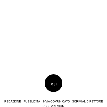
SU
REDAZIONE
PUBBLICITÀ
INVIA COMUNICATO
SCRIVI AL DIRETTORE
RSS
PREMIUM