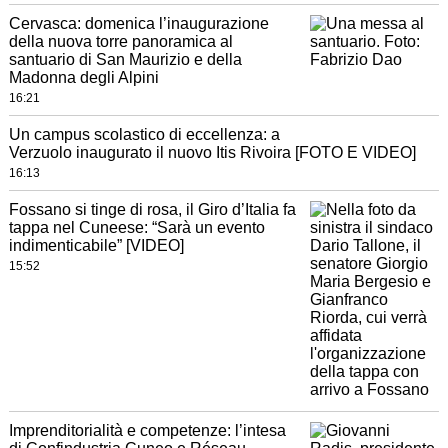
Cervasca: domenica l’inaugurazione
della nuova torre panoramica al
santuario di San Maurizio e della
Madonna degli Alpini
16:21
Un campus scolastico di eccellenza: a
Verzuolo inaugurato il nuovo Itis Rivoira [FOTO E VIDEO]
16:13
Fossano si tinge di rosa, il Giro d’Italia fa
tappa nel Cuneese: “Sarà un evento
indimenticabile” [VIDEO]
15:52
Imprenditorialità e competenze: l’intesa