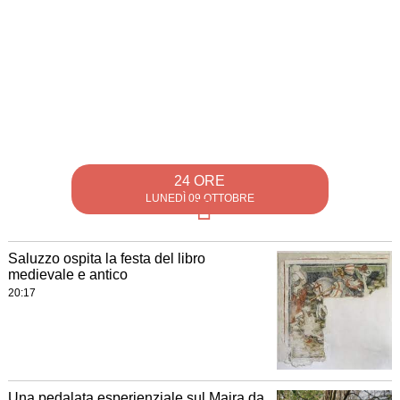
24 ORE
LUNEDÌ 09 OTTOBRE
Saluzzo ospita la festa del libro
medievale e antico
20:17
Una pedalata esperienziale sul Maira da