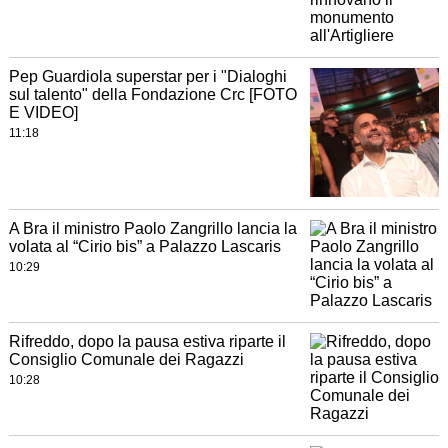
Pep Guardiola superstar per i "Dialoghi
sul talento" della Fondazione Crc [FOTO
E VIDEO]
11:18
A Bra il ministro Paolo Zangrillo lancia la
volata al “Cirio bis” a Palazzo Lascaris
10:29
Rifreddo, dopo la pausa estiva riparte il
Consiglio Comunale dei Ragazzi
10:28