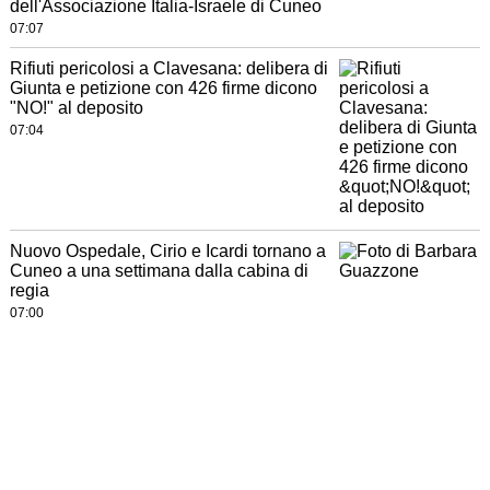
dell'Associazione Italia-Israele di Cuneo
07:07
Rifiuti pericolosi a Clavesana: delibera di
Giunta e petizione con 426 firme dicono
"NO!" al deposito
07:04
Nuovo Ospedale, Cirio e Icardi tornano a
Cuneo a una settimana dalla cabina di
regia
07:00