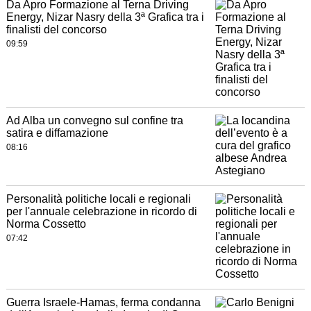
Da Apro Formazione al Terna Driving
Energy, Nizar Nasry della 3ª Grafica tra i
finalisti del concorso
09:59
Ad Alba un convegno sul confine tra
satira e diffamazione
08:16
Personalità politiche locali e regionali
per l'annuale celebrazione in ricordo di
Norma Cossetto
07:42
Guerra Israele-Hamas, ferma condanna