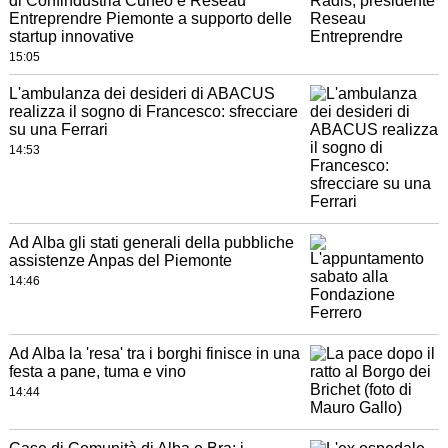
di Confindustria Cuneo e Réseau
Entreprendre Piemonte a supporto delle
startup innovative
15:05
L'ambulanza dei desideri di ABACUS
realizza il sogno di Francesco: sfrecciare
su una Ferrari
14:53
Ad Alba gli stati generali della pubbliche
assistenze Anpas del Piemonte
14:46
Ad Alba la 'resa' tra i borghi finisce in una
festa a pane, tuma e vino
14:44