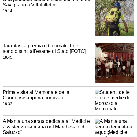
Savigliano a Villafalletto
19:14
Tarantasca premia i diplomati che si
sono distinti all'esame di Stato [FOTO]
18:45
Prima visita al Memoriale della
Cuneense appena rinnovato
18:32
A Manta una serata dedicata a "Medici e
assistenza sanitaria nel Marchesato di
Saluzzo"