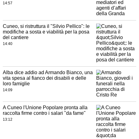
14:57
Cuneo, si ristruttura il "Silvio Pellico": le
modifiche a sosta e viabilità per la posa
del cantiere
14:40
Alba dice addio ad Armando Bianco, una
vita spesa al fianco dei disabili e delle
loro famiglie
14:09
A Cuneo l'Unione Popolare pronta alla
raccolta firme contro i salari "da fame"
13:12