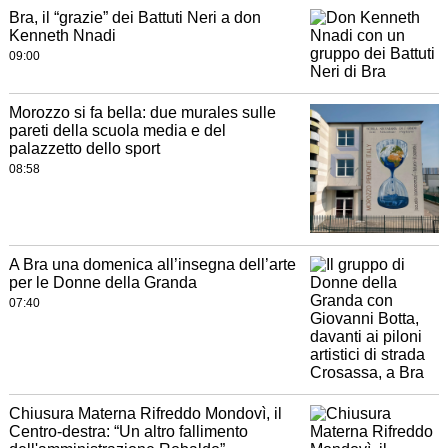
Bra, il “grazie” dei Battuti Neri a don
Kenneth Nnadi
09:00
Morozzo si fa bella: due murales sulle
pareti della scuola media e del
palazzetto dello sport
08:58
A Bra una domenica all’insegna dell’arte
per le Donne della Granda
07:40
Chiusura Materna Rifreddo Mondovì, il
Centro-destra: “Un altro fallimento