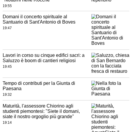
19:55
Domani il concerto spirituale al
Santuario di Sant'Antonio di Boves
19:47
Lavori in corso su cinque edifici sacri: a
Saluzzo è boom di cantieri religiosi
19:45
Tempo di contributi per la Giunta di
Paesana
19:32
Maturità, l'assessore Chiorino agli
studenti piemontesi: "Siete il domani,
siate il nostro orgoglio più grande"
19:14