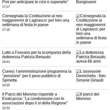
Pmi per anticipare le crisi e superarle"
17:27
Consegnata la Costituzione ai neo
maggiorenni di Lagnasco: per loro una
settimana di festa in paese
17:16
Lutto a Fossano per la scomparsa della
dottoressa Patrizia Beraudo
16:43
Cuneo: l'amministrazione programma la
"pensione" per il peso pubblico di
Spinetta
16:20
Il Parco del Monviso risponde a
Enalcaccia: "La condivisione con le
associazioni dopo il sì della Regione"
15:33