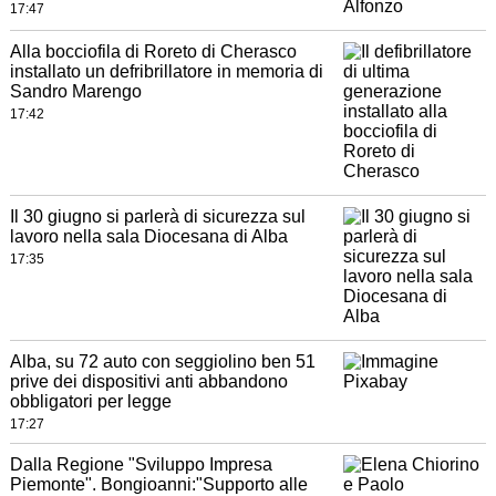
17:47
Alla bocciofila di Roreto di Cherasco
installato un defribrillatore in memoria di
Sandro Marengo
17:42
Il 30 giugno si parlerà di sicurezza sul
lavoro nella sala Diocesana di Alba
17:35
Alba, su 72 auto con seggiolino ben 51
prive dei dispositivi anti abbandono
obbligatori per legge
17:27
Dalla Regione "Sviluppo Impresa
Piemonte". Bongioanni:"Supporto alle