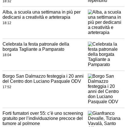
18:32
Alba, a scuola una settimana in più per
dedicarsi a creatività e arteterapia
18:12
Celebrata la festa patronale della
borgata Tagliante a Pamparato
18:04
Borgo San Dalmazzo festeggia i 20 anni
del Centro don Luciano Pasquale ODV
17:52
Forti fumatori over 55: c’è uno screening
gratuito per l’individuazione precoce del
tumore al polmone