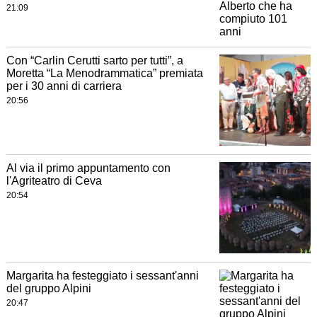
21:09
Con “Carlin Cerutti sarto per tutti”, a
Moretta “La Menodrammatica” premiata
per i 30 anni di carriera
20:56
Al via il primo appuntamento con
l'Agriteatro di Ceva
20:54
Margarita ha festeggiato i sessant'anni
del gruppo Alpini
20:47