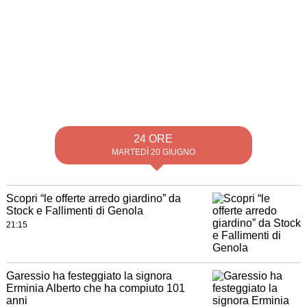
24 ORE
MARTEDÌ 20 GIUGNO
Scopri “le offerte arredo giardino” da
Stock e Fallimenti di Genola
21:15
Garessio ha festeggiato la signora
Erminia Alberto che ha compiuto 101
anni