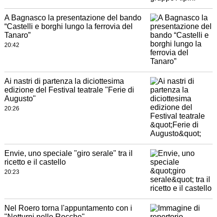
A Bagnasco la presentazione del bando
“Castelli e borghi lungo la ferrovia del
Tanaro”
20:42
Ai nastri di partenza la diciottesima
edizione del Festival teatrale "Ferie di
Augusto"
20:26
Envie, uno speciale "giro serale" tra il
ricetto e il castello
20:23
Nel Roero torna l'appuntamento con i
"Notturni nelle Rocche"