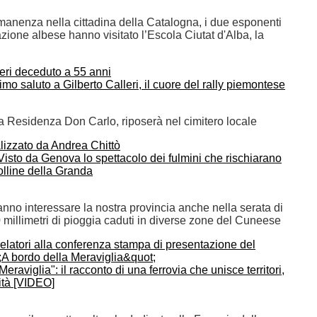
manenza nella cittadina della Catalogna, i due esponenti
zione albese hanno visitato l’Escola Ciutat d'Alba, la
timo saluto a Gilberto Calleri, il cuore del rally piemontese
a Residenza Don Carlo, riposerà nel cimitero locale
sto da Genova lo spettacolo dei fulmini che rischiarano
colline della Granda
nno interessare la nostra provincia anche nella serata di
 millimetri di pioggia caduti in diverse zone del Cuneese
eraviglia": il racconto di una ferrovia che unisce territori,
ità [VIDEO]