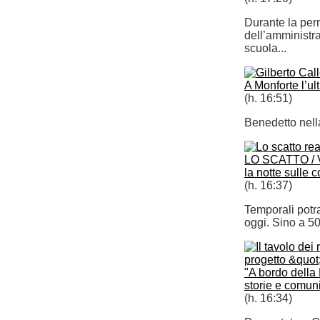
Durante la per
dell’amministra
scuola...
A Monforte l’ul
(h. 16:51)
Benedetto nell
LO SCATTO / Vi
la notte sulle 
(h. 16:37)
Temporali potra
oggi. Sino a 50
"A bordo della M
storie e comun
(h. 16:34)