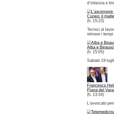
d’infanzia e fin
Cuneo: il malt
(h. 15:23)
Tecnici al lavo
stimare i tempi
Alba e Beausole
(h. 15:05)
Sabato 19 lugli
Francesco Hell
Piana del Vara
(h. 13:34)
L'avvocato pena