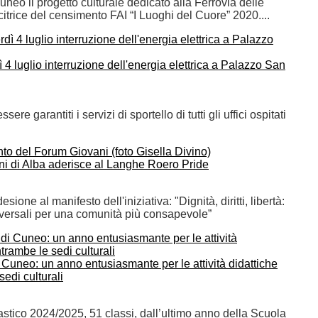
neo il progetto culturale dedicato alla Ferrovia delle
citrice del censimento FAI “I Luoghi del Cuore” 2020....
4 luglio interruzione dell'energia elettrica a Palazzo San
ere garantiti i servizi di sportello di tutti gli uffici ospitati
ni di Alba aderisce al Langhe Roero Pride
sione al manifesto dell'iniziativa: "Dignità, diritti, libertà:
iversali per una comunità più consapevole”
 Cuneo: un anno entusiasmante per le attività didattiche
sedi culturali
astico 2024/2025, 51 classi, dall’ultimo anno della Scuola