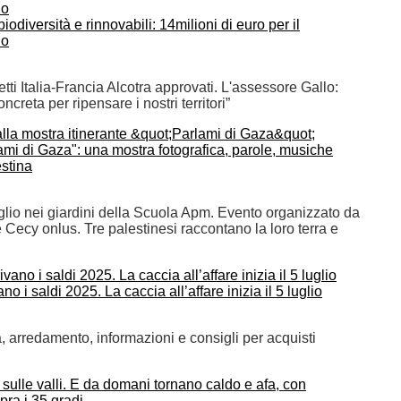
iodiversità e rinnovabili: 14milioni di euro per il
no
tti Italia-Francia Alcotra approvati. L'assessore Gallo:
creta per ripensare i nostri territori”
ami di Gaza": una mostra fotografica, parole, musiche
estina
lio nei giardini della Scuola Apm. Evento organizzato da
Cecy onlus. Tre palestinesi raccontano la loro terra e
no i saldi 2025. La caccia all’affare inizia il 5 luglio
 arredamento, informazioni e consigli per acquisti