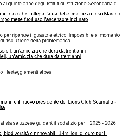
o al quinto anno degli Istituti di Istruzione Secondaria di...
empo mette fuori uso l’ascensore inclinato
ro per riparare il guasto elettrico. Impossibile al momento
 di risoluzione della problematica
il, un’amicizia che dura da trent’anni
o i festeggiamenti albesi
mann è il nuovo presidente del Lions Club Scarnafigi-
ita
lista saluzzese guiderà il sodalizio per il 2025 - 2026