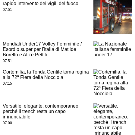
rapido intervento dei vigili del fuoco
07:51
Mondiali Under17 Volley Femminile /
Esordio super per l'Italia di Matilde
Borello e Alice Pettiti
07:51
Cortemilia, la Tonda Gentile torna regina
alla 72ª Fiera della Nocciola
07:15
Versatile, elegante, contemporaneo:
perché il trench resta un capo
irrinunciabile
07:00