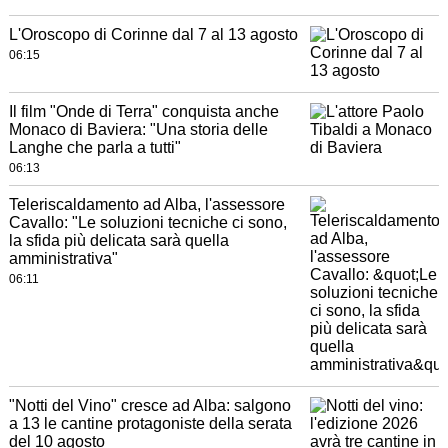
L'Oroscopo di Corinne dal 7 al 13 agosto
06:15
Il film "Onde di Terra" conquista anche
Monaco di Baviera: "Una storia delle
Langhe che parla a tutti"
06:13
Teleriscaldamento ad Alba, l'assessore
Cavallo: "Le soluzioni tecniche ci sono,
la sfida più delicata sarà quella
amministrativa"
06:11
"Notti del Vino" cresce ad Alba: salgono
a 13 le cantine protagoniste della serata
del 10 agosto