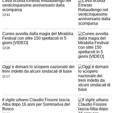
Ceva ricorda Ernesto Rebaudengo nel
venticinquesimo anniversario dalla
scomparsa
13:41
Cuneo avvolta dalla magia del Mirabilia
Festival con oltre 150 spettacoli in 5
giorni [VIDEO]
13:26
Oggi e domani lo sciopero nazionale dei
treni indetto da alcuni sindacati di base
11:17
Il vigile urbano Claudio Fissore lascia
Alba dopo 16 anni per Sommariva del
Bosco