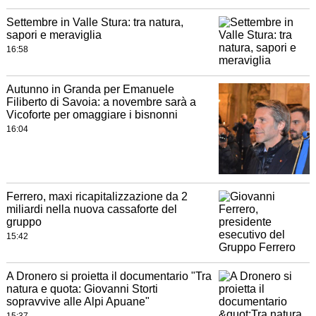
Settembre in Valle Stura: tra natura,
sapori e meraviglia
16:58
Autunno in Granda per Emanuele
Filiberto di Savoia: a novembre sarà a
Vicoforte per omaggiare i bisnonni
16:04
Ferrero, maxi ricapitalizzazione da 2
miliardi nella nuova cassaforte del
gruppo
15:42
A Dronero si proietta il documentario "Tra
natura e quota: Giovanni Storti
sopravvive alle Alpi Apuane"