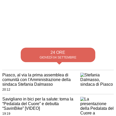
24 ORE
GIOVEDÌ 04 SETTEMBRE
Piasco, al via la prima assemblea di
comunità con l'Amministrazione della
sindaca Stefania Dalmasso
20:12
Savigliano in bici per la salute: torna la
“Pedalata del Cuore” e debutta
“SavinBike” [VIDEO]
19:19