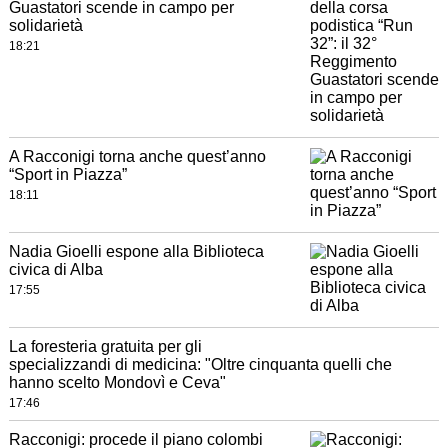
Guastatori scende in campo per
solidarietà
18:21
A Racconigi torna anche quest’anno
“Sport in Piazza”
18:11
Nadia Gioelli espone alla Biblioteca
civica di Alba
17:55
La foresteria gratuita per gli
specializzandi di medicina: "Oltre cinquanta quelli che
hanno scelto Mondovì e Ceva"
17:46
Racconigi: procede il piano colombi