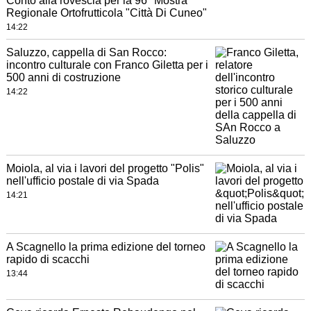
Conto alla rovescia per la 96ª Mostra
Regionale Ortofrutticola "Città Di Cuneo"
14:22
Saluzzo, cappella di San Rocco:
incontro culturale con Franco Giletta per i
500 anni di costruzione
14:22
Moiola, al via i lavori del progetto "Polis"
nell'ufficio postale di via Spada
14:21
A Scagnello la prima edizione del torneo
rapido di scacchi
13:44