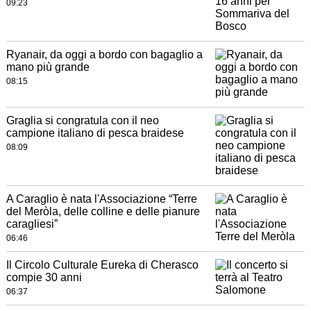
09:23
Ryanair, da oggi a bordo con bagaglio a
mano più grande
08:15
Graglia si congratula con il neo
campione italiano di pesca braidese
08:09
A Caraglio è nata l'Associazione “Terre
del Meròla, delle colline e delle pianure
caragliesi”
06:46
Il Circolo Culturale Eureka di Cherasco
compie 30 anni
06:37