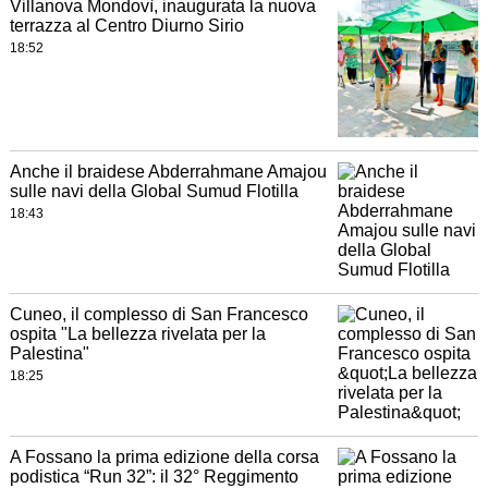
Villanova Mondovì, inaugurata la nuova
terrazza al Centro Diurno Sirio
18:52
Anche il braidese Abderrahmane Amajou
sulle navi della Global Sumud Flotilla
18:43
Cuneo, il complesso di San Francesco
ospita "La bellezza rivelata per la
Palestina"
18:25
A Fossano la prima edizione della corsa
podistica “Run 32”: il 32° Reggimento