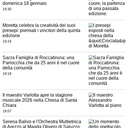
domenica 18 gennaio
19:30
Moretta celebra la creatività dei suoi
presepi: premiati i vincitori della quinta
edizione
19:24
Sacra Famiglia di Roccabruna: una
Parrocchia che da 25 anni è nel cuore
della comunità
19:18
Il maestro Varlotta apre la stagione
musicale 2026 nella Chiesa di Santa
Chiara
19:07
Serena Balivo e l'Orchestra Multietnica
di Arezzo al Magda Olivero di Saluzzo