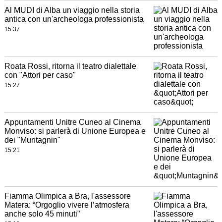
Al MUDI di Alba un viaggio nella storia
antica con un'archeologa professionista
15:37
Roata Rossi, ritorna il teatro dialettale
con "Attori per caso"
15:27
Appuntamenti Unitre Cuneo al Cinema
Monviso: si parlerà di Unione Europea e
dei "Muntagnin"
15:21
Fiamma Olimpica a Bra, l'assessore
Matera: “Orgoglio vivere l’atmosfera
anche solo 45 minuti”