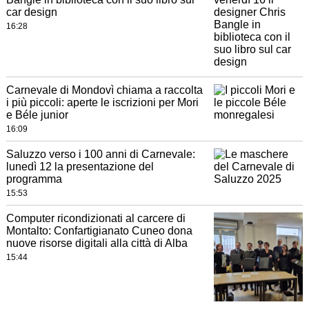
car design
16:28
Carnevale di Mondovì chiama a raccolta
i più piccoli: aperte le iscrizioni per Mori
e Béle junior
16:09
Saluzzo verso i 100 anni di Carnevale:
lunedì 12 la presentazione del
programma
15:53
Computer ricondizionati al carcere di
Montalto: Confartigianato Cuneo dona
nuove risorse digitali alla città di Alba
15:44