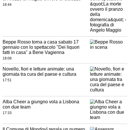
18:44
Beppe Rosso torna a casa sabato 17
gennaio con lo spettacolo "Dei liquori
fatti in casa" a Bene Vagienna
18:09
Novello, fiori e letture animate: una
giornata tra cura del paese e cultura
17:51
Alba Cheer a giungno vola a Lisbona
con due team
17:33
Il Comune di Mondovì regala un numero