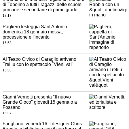
di Topolino a tutti i ragazzi delle scuole
primarie e secondarie di primo grado
17:17
Pagliero festeggia Sant'Antonio:
domenica 18 gennaio messa,
processione e l'incanto
16:53
Al Teatro Civico di Caraglio arrivano i
Trelilu con lo spettacolo "Vieni va!"
16:38
Gianni Vernetti presenta "Il nuovo
Grande Gioco" giovedì 15 gennaio a
Fossano
16:37
Farigliano, venerdì 16 il designer Chris
Bangle in biblioteca con il suo libro sul