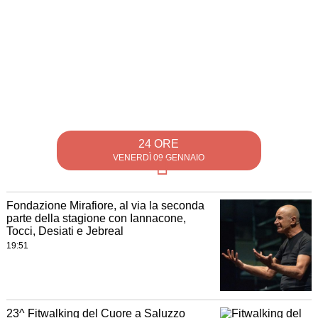
24 ORE
VENERDÌ 09 GENNAIO
Fondazione Mirafiore, al via la seconda
parte della stagione con Iannacone,
Tocci, Desiati e Jebreal
19:51
23^ Fitwalking del Cuore a Saluzzo