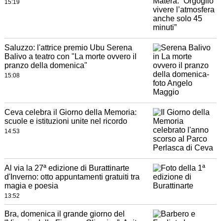
15:19
Saluzzo: l'attrice premio Ubu Serena
Balivo a teatro con "La morte ovvero il
pranzo della domenica"
15:08
Ceva celebra il Giorno della Memoria:
scuole e istituzioni unite nel ricordo
14:53
Al via la 27ª edizione di Burattinarte
d'Inverno: otto appuntamenti gratuiti tra
magia e poesia
13:52
Bra, domenica il grande giorno del