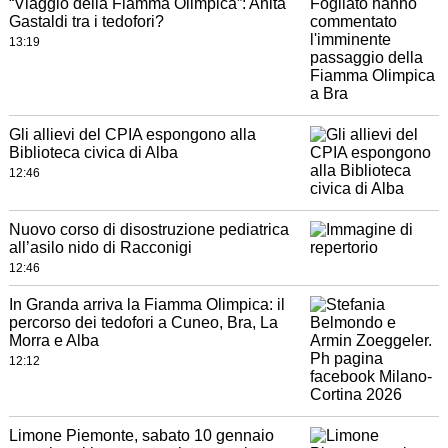
“Viaggio della Fiamma Olimpica”: Anita
Gastaldi tra i tedofori?
13:19
Gli allievi del CPIA espongono alla
Biblioteca civica di Alba
12:46
Nuovo corso di disostruzione pediatrica
all’asilo nido di Racconigi
12:46
In Granda arriva la Fiamma Olimpica: il
percorso dei tedofori a Cuneo, Bra, La
Morra e Alba
12:12
Limone Piemonte, sabato 10 gennaio