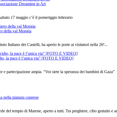
’associazione Dreaming in Art
sabato 17 maggio c’è il pomeriggio letterario
ro della val Mongia
to Italiano dei Castelli, ha aperto le porte ai visitatori nella 26ª...
cidio, la pace è l’unica via” [FOTO E VIDEO]
nze e partecipazione ampia. “Voi siete la speranza dei bambini di Gaza”
za nella pianura cuneese
del tempio di Marene, aperto a tutti. Tra preghiere, cibo gratuito e art