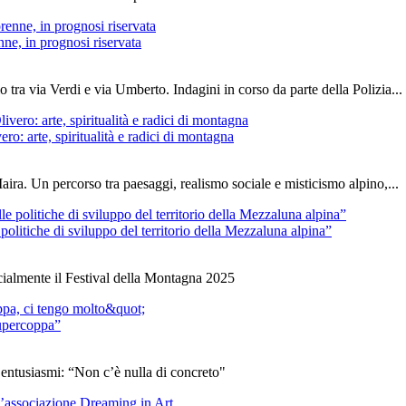
ne, in prognosi riservata
tra via Verdi e via Umberto. Indagini in corso da parte della Polizia...
: arte, spiritualità e radici di montagna
ira. Un percorso tra paesaggi, realismo sociale e misticismo alpino,...
olitiche di sviluppo del territorio della Mezzaluna alpina”
cialmente il Festival della Montagna 2025
Supercoppa”
 entusiasmi: “Non c’è nulla di concreto"