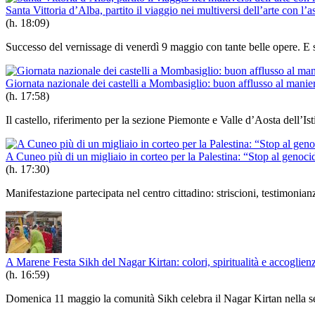
Santa Vittoria d’Alba, partito il viaggio nei multiversi dell’arte con l
(h. 18:09)
Successo del vernissage di venerdì 9 maggio con tante belle opere. E 
Giornata nazionale dei castelli a Mombasiglio: buon afflusso al manie
(h. 17:58)
Il castello, riferimento per la sezione Piemonte e Valle d’Aosta dell’Istitu
A Cuneo più di un migliaio in corteo per la Palestina: “Stop al geno
(h. 17:30)
Manifestazione partecipata nel centro cittadino: striscioni, testimonia
A Marene Festa Sikh del Nagar Kirtan: colori, spiritualità e accoglien
(h. 16:59)
Domenica 11 maggio la comunità Sikh celebra il Nagar Kirtan nella sede 