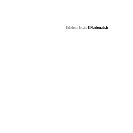
Edizione locale
IlNazionale.it