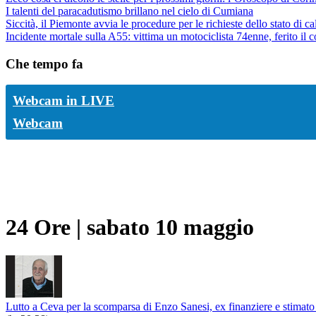
I talenti del paracadutismo brillano nel cielo di Cumiana
Siccità, il Piemonte avvia le procedure per le richieste dello stato di c
Incidente mortale sulla A55: vittima un motociclista 74enne, ferito il 
Che tempo fa
Webcam in LIVE
Webcam
24 Ore
|
sabato 10 maggio
Lutto a Ceva per la scomparsa di Enzo Sanesi, ex finanziere e stimato 