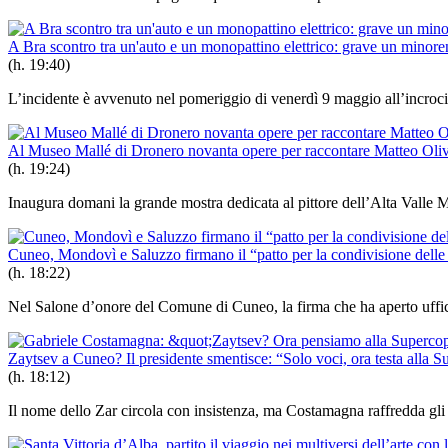
A Bra scontro tra un'auto e un monopattino elettrico: grave un minoren
(h. 19:40)
L’incidente è avvenuto nel pomeriggio di venerdì 9 maggio all’incrocio 
Al Museo Mallé di Dronero novanta opere per raccontare Matteo Olivero
(h. 19:24)
Inaugura domani la grande mostra dedicata al pittore dell’Alta Valle Ma
Cuneo, Mondovì e Saluzzo firmano il “patto per la condivisione delle p
(h. 18:22)
Nel Salone d’onore del Comune di Cuneo, la firma che ha aperto uffi
Zaytsev a Cuneo? Il presidente smentisce: “Solo voci, ora testa alla 
(h. 18:12)
Il nome dello Zar circola con insistenza, ma Costamagna raffredda gli