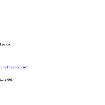
 palco...
 che l'ha soccorso"
ore del...