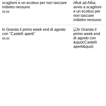
scaglioni e un ecobus per non lasciare
indietro nessuno
06:06
In Granda il primo week end di agosto
con "Castelli aperti"
06:00