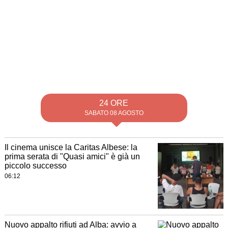
24 ORE
SABATO 08 AGOSTO
Il cinema unisce la Caritas Albese: la
prima serata di "Quasi amici" è già un
piccolo successo
06:12
Nuovo appalto rifiuti ad Alba: avvio a