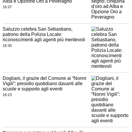
Alba e Opzione Oro a Peveragno
16:37
Saluzzo celebra San Sebastiano,
patrono della Polizia Locale:
riconoscimenti agli agenti più meritevoli
16:30
Dogliani, il grazie del Comune ai “Nonni
Vigili”: presidio quotidiano davanti alle
scuole e supporto agli eventi
16:23