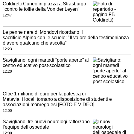
Coldiretti Cuneo in piazza a Strasburgo
"contro le follie della Von der Leyen"
12:47
Le penne nere di Mondovì ricordano il
sacrificio Alpino con le scuole: "Il valore della testimonianza
è avere qualcuno che ascolta"
12:23
Savigliano: ogni martedì “porte aperte” al
centro educativo post-scolastico
12:20
Oltre 1 milione di euro per la palestra di
Metavia: i locali tornano a disposizione di studenti e
associazioni monregalesi [FOTO E VIDEO]
12:00
Savigliano, tre nuovi neurologi rafforzano
l'équipe dell'ospedale
12:00