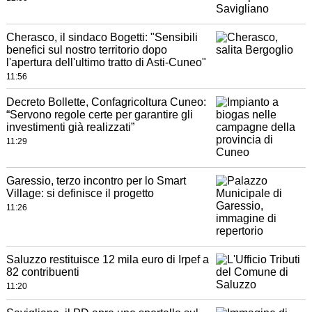
Cherasco, il sindaco Bogetti: "Sensibili
benefici sul nostro territorio dopo
l'apertura dell'ultimo tratto di Asti-Cuneo"
11:56
Decreto Bollette, Confagricoltura Cuneo:
“Servono regole certe per garantire gli
investimenti già realizzati”
11:29
Garessio, terzo incontro per lo Smart
Village: si definisce il progetto
11:26
Saluzzo restituisce 12 mila euro di Irpef a
82 contribuenti
11:20