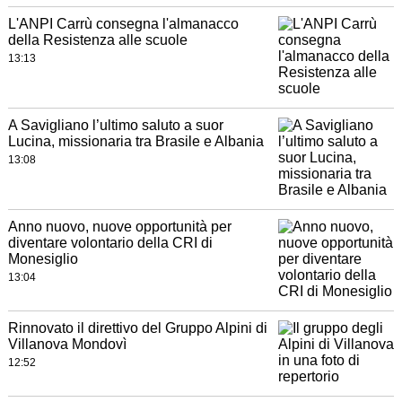
L'ANPI Carrù consegna l'almanacco
della Resistenza alle scuole
13:13
A Savigliano l’ultimo saluto a suor
Lucina, missionaria tra Brasile e Albania
13:08
Anno nuovo, nuove opportunità per
diventare volontario della CRI di
Monesiglio
13:04
Rinnovato il direttivo del Gruppo Alpini di
Villanova Mondovì
12:52