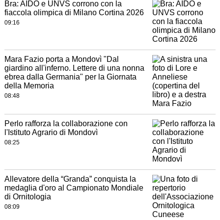
Bra: AIDO e UNVS corrono con la
fiaccola olimpica di Milano Cortina 2026
09:16
Mara Fazio porta a Mondovì "Dal
giardino all'inferno. Lettere di una nonna
ebrea dalla Germania" per la Giornata
della Memoria
08:48
Perlo rafforza la collaborazione con
l'Istituto Agrario di Mondovì
08:25
Allevatore della “Granda” conquista la
medaglia d'oro al Campionato Mondiale
di Ornitologia
08:09