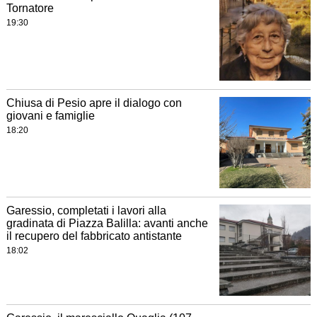
Tornatore
19:30
Chiusa di Pesio apre il dialogo con
giovani e famiglie
18:20
Garessio, completati i lavori alla
gradinata di Piazza Balilla: avanti anche
il recupero del fabbricato antistante
18:02