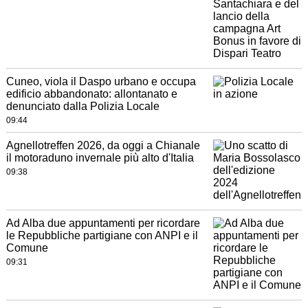
Cuneo, viola il Daspo urbano e occupa
edificio abbandonato: allontanato e
denunciato dalla Polizia Locale
09:44
Agnellotreffen 2026, da oggi a Chianale
il motoraduno invernale più alto d'Italia
09:38
Ad Alba due appuntamenti per ricordare
le Repubbliche partigiane con ANPI e il
Comune
09:31