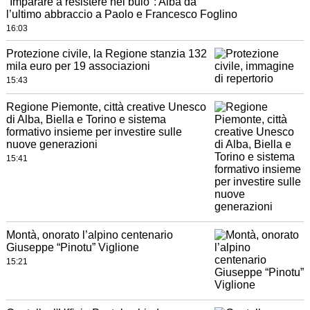
“Imparare a resistere nel buio": Alba dà
l’ultimo abbraccio a Paolo e Francesco Foglino
16:03
Protezione civile, la Regione stanzia 132
mila euro per 19 associazioni
15:43
Regione Piemonte, città creative Unesco
di Alba, Biella e Torino e sistema
formativo insieme per investire sulle
nuove generazioni
15:41
Montà, onorato l’alpino centenario
Giuseppe “Pinotu” Viglione
15:21