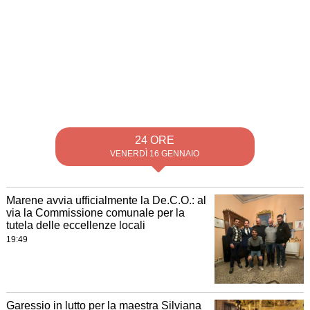
24 ORE
VENERDÌ 16 GENNAIO
Marene avvia ufficialmente la De.C.O.: al
via la Commissione comunale per la
tutela delle eccellenze locali
19:49
Garessio in lutto per la maestra Silviana