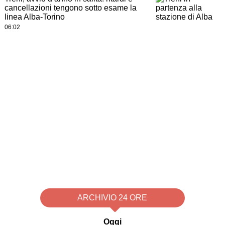
cancellazioni tengono sotto esame la
linea Alba-Torino
06:02
ARCHIVIO 24 ORE
Oggi