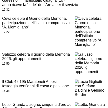
Garessio, il maresciallo Quaglia (107
anni) riceve la “lode” dell’Arma per il servizio
17:31
Ceva celebra il Giorno della Memoria,
partecipazione dell’istituto comprensivo
“A. Momigliano”
17:22
Saluzzo celebra il giorno della Memoria
2026: gli appuntamenti
16:50
Il Club 42,195 Maratoneti Albesi
festeggia trent’anni di corsa e passione
16:38
Lotto, Granda a segno: cinquina d’oro ad