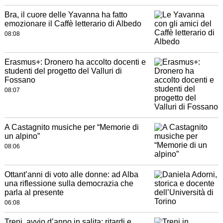
Bra, il cuore delle Yavanna ha fatto
emozionare il Caffè letterario di Albedo
08:08
Erasmus+: Dronero ha accolto docenti e
studenti del progetto del Valluri di
Fossano
08:07
A Castagnito musiche per “Memorie di
un alpino”
08:06
Ottant’anni di voto alle donne: ad Alba
una riflessione sulla democrazia che
parla al presente
06:08
Treni, avvio d’anno in salita: ritardi e