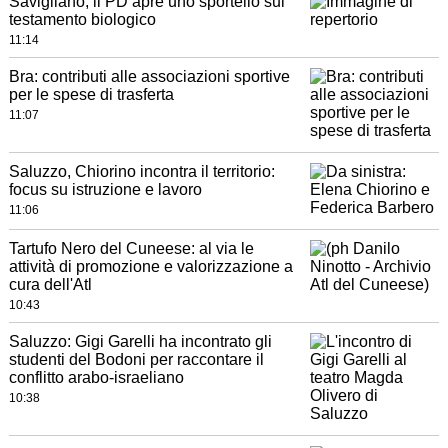
Savigliano, il PD apre uno sportello sul
testamento biologico
11:14
Bra: contributi alle associazioni sportive
per le spese di trasferta
11:07
Saluzzo, Chiorino incontra il territorio:
focus su istruzione e lavoro
11:06
Tartufo Nero del Cuneese: al via le
attività di promozione e valorizzazione a
cura dell'Atl
10:43
Saluzzo: Gigi Garelli ha incontrato gli
studenti del Bodoni per raccontare il
conflitto arabo-israeliano
10:38