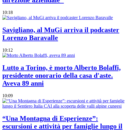
direzione aziendale"
10:18
Savigliano, al MuGi arriva il podcaster
Lorenzo Baravalle
10:12
Lutto a Torino, è morto Alberto Bolaffi,
presidente onorario della casa d'aste.
Aveva 89 anni
10:09
“Una Montagna di Esperienze”:
escursioni e attività per famiglie lungo il