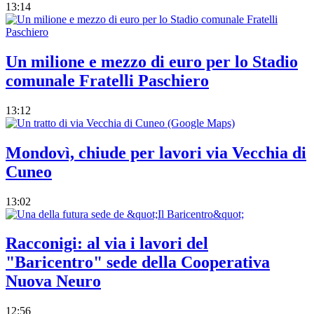
13:14
Un milione e mezzo di euro per lo Stadio
comunale Fratelli Paschiero
13:12
Mondovì, chiude per lavori via Vecchia di
Cuneo
13:02
Racconigi: al via i lavori del
"Baricentro" sede della Cooperativa
Nuova Neuro
12:56