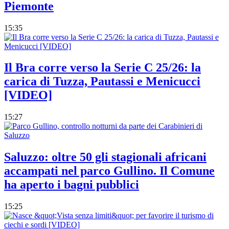
Piemonte
15:35
Il Bra corre verso la Serie C 25/26: la
carica di Tuzza, Pautassi e Menicucci
[VIDEO]
15:27
Saluzzo: oltre 50 gli stagionali africani
accampati nel parco Gullino. Il Comune
ha aperto i bagni pubblici
15:25